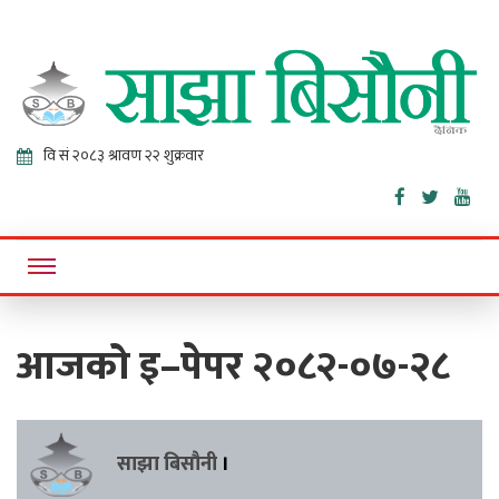
Sajha
Online News Portal
Bisaunee
आजको इ–पेपर २०८२-०७-२८
साझा बिसौनी
।