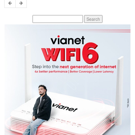
Search
for: