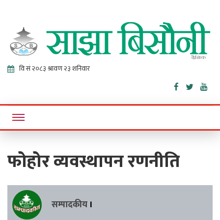
Sajha
Online News Portal
Bisaunee
फोहोर व्यवस्थापन रणनीति
सम्पादकीय
।