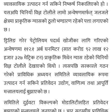
व्यावसायिक उत्पादन गर्न सकिने निष्कर्ष निकालिएको हो ।
यसअघि चिनियाँ विज्ञ टोलीले लामो अन्वेषणमार्फत् जलजले
क्षेत्रमा प्राकृतिक ग्यासको ठूलो भण्डारण रहेको पत्ता लगाएको
छ ।
ड्रिलिङ गरेर पेट्रोलियम पदार्थ खोजीका लागि गरिएको
अन्वेषणमा ११२.१ अर्ब घनमिटर (सात करोड ९२ लाख १२
हजार ३२७ मेट्रिक टन) प्राकृतिक मिथेन ग्यास रहेको चिनियाँ
विज्ञ टोलीले देखाएको थियो । त्यसपछि सरकारले गठन
गरेको प्राविधिक अध्ययन समितिले व्यावसायिक रूपमा
उत्पादन गर्न सकिने प्रतिवेदन उद्योग, वाणिज्य तथा आपूर्ति
मन्त्रालयलाई बुझाएको छ ।
समितिले दुईवटा विकल्पको मोडालिटीसहित प्रतिवेदन
बुझाएको मन्त्रालयले जनाएको छ । चार सदस्यीय प्राविधिक