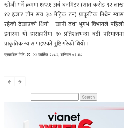
खोजी गर्ने क्रममा ११२.१ अर्ब घनमिटर (सात करोड ९२ लाख
१२ हजार तीन सय २७ मेट्रिक टन) प्राकृतिक मिथेन ग्यास
रहेको देखाएको थियो । खानी तथा भूगर्भ विभागले पहिलो
इनारमा यो हाराहारीमा ९० प्रतिशतभन्दा बढी परिमाणमा
प्राकृतिक ग्यास पाइएको पुष्टि गरेको थियो ।
प्रकाशित मितिः
२२ कार्तिक २०८२, शनिबार ०९:४८
Search
for: