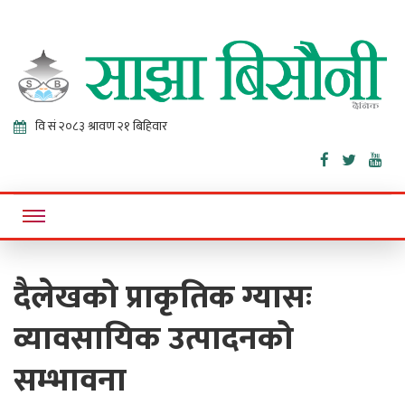
Sajha
Online News Portal
Bisaunee
दैलेखको प्राकृतिक ग्यासः
व्यावसायिक उत्पादनको
सम्भावना