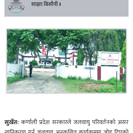
साझा बिसौनी
।
सुर्खेत:
कर्णाली प्रदेश सरकारले जलवायु परिवर्तनको असर
न्यूनिकरण गर्न जलवायु अनुकूलित कार्यक्रममा जोड दिएको