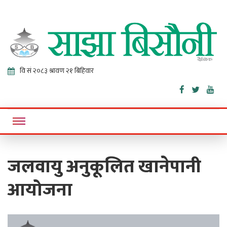
Sajha
Online News Portal
Bisaunee
जलवायु अनुकूलित खानेपानी
आयोजना