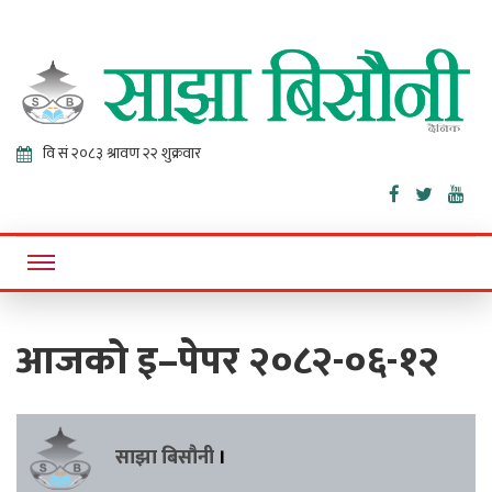
Sajha
Online News Portal
Bisaunee
आजको इ–पेपर २०८२-०६-१२
साझा बिसौनी
।