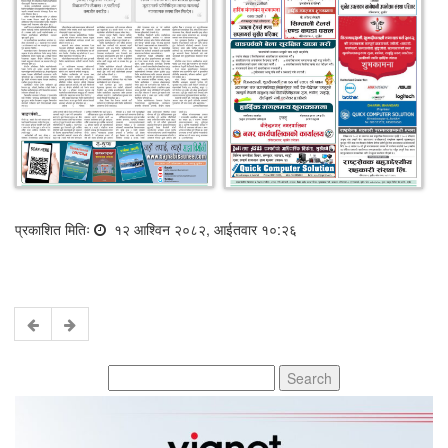
प्रकाशित मितिः
१२ आश्विन २०८२, आईतवार १०:२६
Search
for: