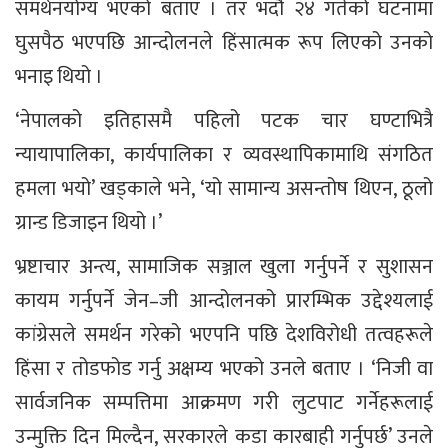
समर्थनयोग्य भएको बताए । तर भदौ २४ गतेको घटनामा
घुसपैठ भएपछि आन्दोलनले हिंसात्मक रूप लिएको उनको
भनाइ थियो ।
‘नेपालको इतिहासमै पहिलो पटक चार घण्टाभित्रै
न्यायापालिका, कार्यपालिका र व्यवस्थापिकामाथि संगठित
हमला भयो’ खड्काले भने, ‘यो सामान्य असन्तोष थिएन, ठूलो
ग्रान्ड डिजाइन थियो ।’
भ्रष्टाचार अन्त्य, सामाजिक सञ्जाल खुला गर्नुपर्ने र सुशासन
कायम गर्नुपर्ने जेन–जी आन्दोलनको प्रारम्भिक उद्देश्यलाई
कांग्रेसले समर्थन गरेको भएपनि पछि देशविरोधी तत्वहरूले
हिंसा र तोडफोड गर्नु अक्षम्य भएको उनले बताए । ‘निजी वा
सार्वजनिक सम्पत्तिमा आक्रमण गरी लुटपाट गर्नेहरूलाई
उन्मुक्ति दिन मिल्दैन, सरकारले कडा कारबाही गर्नुपर्छ’ उनले