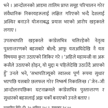
भने । आन्दोलनको आडमा तालिम प्राप्त समूह परिचालन गरेर
संवैधानिक निकायहरूलाई लक्षित गरिएको भन्दै देशलाई
अस्थिर बनाउने योजनाबद्ध प्रयास भएको आरोप खड्काले
लगाए ।
उपसभापति खड्काले कांग्रेसभित्र चलिरहेको नेतृत्व
पुस्तान्तरणको बहसबारे बोल्दै आफू यसअघिदेखि नै यस
विषयमा कुरा उठाएको जिकिर गरे । ‘अहिले महामन्त्री वा अरू
कसैले उठाएको होइन, यो मुद्दा म पहिलेदेखि उठाउँदै आएको
हुँ’ उनले भने, ‘सभापतिज्यूको स्वास्थ्य पूर्ण रूपमा सुधार
भएपछि यसबारे छलफल गरेर निष्कर्ष निकालिन्छ ।’ जेन–जी
आन्दोलनपछिका घटनाक्रमले कांग्रेसभित्र पुस्तान्तरण र
सुधारको बहसलाई अझ चर्को बनाएको उनले बताए ।
प्रकाशित मितिः
१० आश्विन २०८२, शुक्रबार १०:००