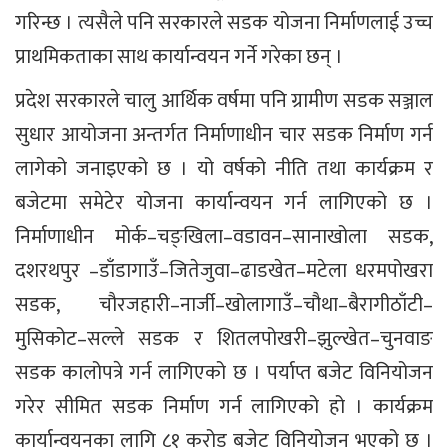
गरिन्छ । त्यसैले पनि सरकारले सडक योजना निर्माणलाई उच्च
प्राथमिकताका साथ कार्यान्वयन गर्ने गरेका छन् ।
प्रदेश सरकारले चालु आर्थिक वर्षमा पनि ग्रामीण सडक सञ्जाल
सुधार आयोजना अन्तर्गत निर्माणाधीन चार सडक निर्माण गर्न
लागेको जनाइएको छ । यो वर्षको नीति तथा कार्यक्रम र
बजेटमा समेटेर योजना कार्यान्वयन गर्न लागिएको छ ।
निर्माणाधीन मोर्क–चङ्खिला–वडावन–सानाखोला सडक,
दशरथपुर –डाँडागाउँ–जितेजुवा–ढाडखेत–मटेला धरमपोखरा
सडक, चौरजहारी–नार्जी–खोलागाउँ–चौथा–बैरागीठाँटी–
मुसिकोट–सल्ले सडक र शितलपोखरी–झुल्खेत–चुनवाङ
सडक कालोपत्रे गर्न लागिएको छ । पर्याप्त बजेट विनियोजन
गरेर सीमित सडक निर्माण गर्न लागिएको हो । कार्यक्रम
कार्यान्वयनका लागि ८१ करोड बजेट विनियोजन भएको छ ।