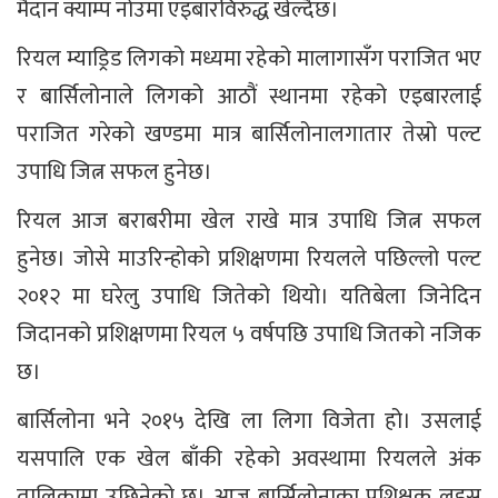
मैदान क्याम्प नोउमा एइबारविरुद्ध खेल्दैछ।
रियल म्याड्रिड लिगको मध्यमा रहेको मालागासँग पराजित भए
र बार्सिलोनाले लिगको आठौं स्थानमा रहेको एइबारलाई
पराजित गरेको खण्डमा मात्र बार्सिलोनालगातार तेस्रो पल्ट
उपाधि जित्न सफल हुनेछ।
रियल आज बराबरीमा खेल राखे मात्र उपाधि जित्न सफल
हुनेछ। जोसे माउरिन्होको प्रशिक्षणमा रियलले पछिल्लो पल्ट
२०१२ मा घरेलु उपाधि जितेको थियो। यतिबेला जिनेदिन
जिदानको प्रशिक्षणमा रियल ५ वर्षपछि उपाधि जितको नजिक
छ।
बार्सिलोना भने २०१५ देखि ला लिगा विजेता हो। उसलाई
यसपालि एक खेल बाँकी रहेको अवस्थामा रियलले अंक
तालिकामा उछिनेको छ। आज बार्सिलोनाका प्रशिक्षक लुइस