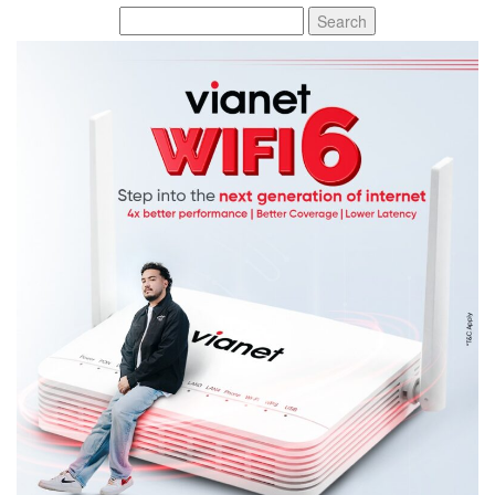
Search
for: