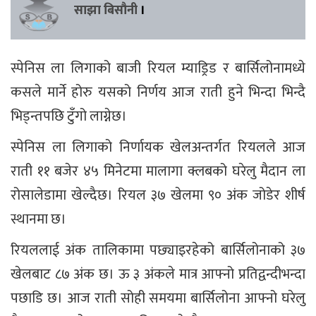
साझा बिसौनी
।
स्पेनिस ला लिगाको बाजी रियल म्याड्रिड र बार्सिलोनामध्ये
कसले मार्ने होरु यसको निर्णय आज राती हुने भिन्दा भिन्दै
भिड्न्तपछि टुँगो लाग्नेछ।
स्पेनिस ला लिगाको निर्णायक खेलअन्तर्गत रियलले आज
राती ११ बजेर ४५ मिनेटमा मालागा क्लबको घरेलु मैदान ला
रोसालेडामा खेल्दैछ। रियल ३७ खेलमा ९० अंक जोडेर शीर्ष
स्थानमा छ।
रियललाई अंक तालिकामा पछ्याइरहेको बार्सिलोनाको ३७
खेलबाट ८७ अंक छ। ऊ ३ अंकले मात्र आफ्नो प्रतिद्वन्दीभन्दा
पछाडि छ। आज राती सोही समयमा बार्सिलोना आफ्नो घरेलु