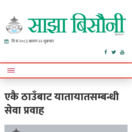
Sajha
Online News Portal
Bisaunee
एकै ठाउँबाट यातायातसम्बन्धी
सेवा प्रवाह