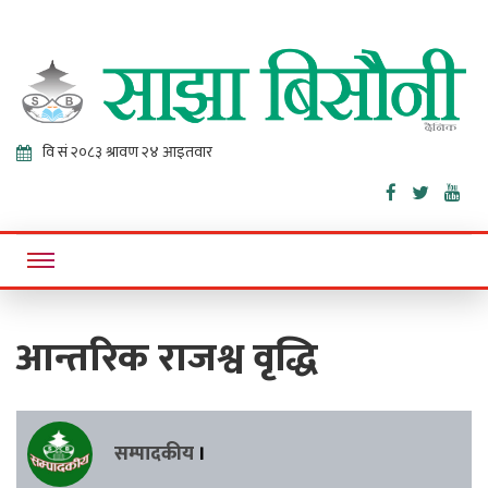
Sajha
Online News Portal
Bisaunee
आन्तरिक राजश्व वृद्धि
सम्पादकीय
।