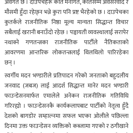
अवगत छ । दाउपेचहरू कति मनोगत, कतिसम्म अवसरवाद र
मौसमी हुँदा रहेछ्न भन्ने कुरा पनि प्रष्ट भैरहेको छ । दाउपेचका
कुतर्कले राजनीतिक निष्ठा मूल्य मान्यता सिद्धान्त विचार
सबैलाई खरानी बनाउँदो रहेछ । पञ्चायती व्यवस्थालाई सरापेर
नथाक्ने गणतन्त्रका राजनीतिक पार्टीले नैतिकताको
आवरणमा आन्तरिक लोकतन्त्रलाई थिलथिलो पारिरहेका
छन् ।
स्वर्गीय मदन भण्डारीले प्रतिपादन गरेको जनताको बहुदलीय
जनवाद (जबज) लाई आदर्श सिद्धान्त मानेर मदन भण्डारी
फाउन्डेसनमार्फत एमालेले अनेकन राजनीतिक गतिविधि
गरिरह्यो । फाउन्डेसनकै कार्यकलापबाट पार्टीको नेतृत्व हुँदै
देशको बागडोर सम्हाल्नमा सफल भएका ओलीले पछिल्ला
दिनमा उक्त फाउन्डेसन व्यक्तिको कब्जामा गएको र ठगीखाने