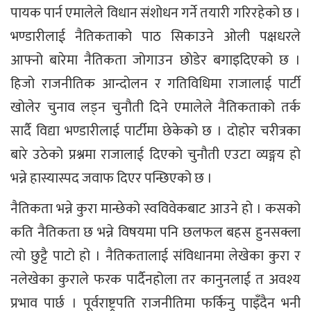
पायक पार्न एमालेले विधान संशोधन गर्ने तयारी गरिरहेको छ ।
भण्डारीलाई नैतिकताको पाठ सिकाउने ओली पक्षधरले
आफ्नो बारेमा नैतिकता जोगाउन छोडेर बगाइदिएको छ ।
हिजो राजनीतिक आन्दोलन र गतिविधिमा राजालाई पार्टी
खोलेर चुनाव लड्न चुनौती दिने एमालेले नैतिकताको तर्क
सार्दै विद्या भण्डारीलाई पार्टीमा छेकेको छ । दोहोर चरीत्रका
बारे उठेको प्रश्नमा राजालाई दिएको चुनौती एउटा व्यङ्गय हो
भन्ने हास्यास्पद जवाफ दिएर पन्छिएको छ ।
नैतिकता भन्ने कुरा मान्छेको स्वविवेकबाट आउने हो । कसको
कति नैतिकता छ भन्ने विषयमा पनि छलफल बहस हुनसक्ला
त्यो छुट्टै पाटो हो । नैतिकतालाई संविधानमा लेखेका कुरा र
नलेखेका कुराले फरक पार्दैनहोला तर कानुनलाई त अवश्य
प्रभाव पार्छ । पूर्वराष्ट्रपति राजनीतिमा फर्किनु पाइँदैन भनी