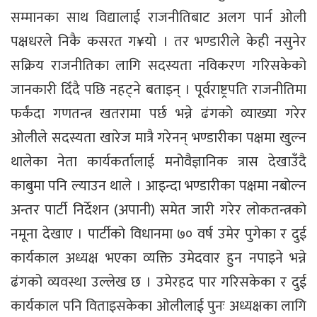
सम्मानका साथ विद्यालाई राजनीतिबाट अलग पार्न ओली
पक्षधरले निकै कसरत ग¥यो । तर भण्डारीले केही नसुनेर
सक्रिय राजनीतिका लागि सदस्यता नविकरण गरिसकेको
जानकारी दिँदै पछि नहट्ने बताइन् । पूर्वराष्ट्रपति राजनीतिमा
फर्कंदा गणतन्त्र खतरामा पर्छ भन्ने ढंगको व्याख्या गरेर
ओलीले सदस्यता खारेज मात्रै गरेनन् भण्डारीका पक्षमा खुल्न
थालेका नेता कार्यकर्तालाई मनोवैज्ञानिक त्रास देखाउँदै
काबुमा पनि ल्याउन थाले । आइन्दा भण्डारीका पक्षमा नबोल्न
अन्तर पार्टी निर्देशन (अपानी) समेत जारी गरेर लोकतन्त्रको
नमूना देखाए । पार्टीको विधानमा ७० वर्ष उमेर पुगेका र दुई
कार्यकाल अध्यक्ष भएका व्यक्ति उमेदवार हुन नपाइने भन्ने
ढंगको व्यवस्था उल्लेख छ । उमेरहद पार गरिसकेका र दुई
कार्यकाल पनि विताइसकेका ओलीलाई पुनः अध्यक्षका लागि