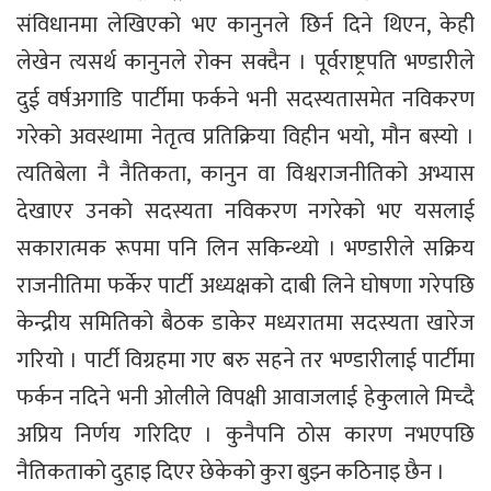
संविधानमा लेखिएको भए कानुनले छिर्न दिने थिएन, केही
लेखेन त्यसर्थ कानुनले रोक्न सक्दैन । पूर्वराष्ट्रपति भण्डारीले
दुई वर्षअगाडि पार्टीमा फर्कने भनी सदस्यतासमेत नविकरण
गरेको अवस्थामा नेतृत्व प्रतिक्रिया विहीन भयो, मौन बस्यो ।
त्यतिबेला नै नैतिकता, कानुन वा विश्वराजनीतिको अभ्यास
देखाएर उनको सदस्यता नविकरण नगरेको भए यसलाई
सकारात्मक रूपमा पनि लिन सकिन्थ्यो । भण्डारीले सक्रिय
राजनीतिमा फर्केर पार्टी अध्यक्षको दाबी लिने घोषणा गरेपछि
केन्द्रीय समितिको बैठक डाकेर मध्यरातमा सदस्यता खारेज
गरियो । पार्टी विग्रहमा गए बरु सहने तर भण्डारीलाई पार्टीमा
फर्कन नदिने भनी ओलीले विपक्षी आवाजलाई हेकुलाले मिच्दै
अप्रिय निर्णय गरिदिए । कुनैपनि ठोस कारण नभएपछि
नैतिकताको दुहाइ दिएर छेकेको कुरा बुझ्न कठिनाइ छैन ।