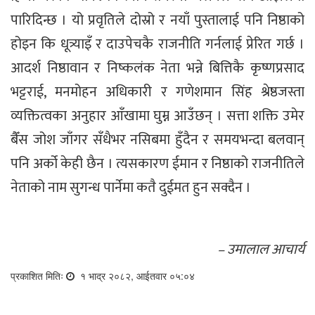
पारिदिन्छ । यो प्रवृतिले दोस्रो र नयाँ पुस्तालाई पनि निष्ठाको
होइन कि धूत्र्याइँ र दाउपेचकै राजनीति गर्नलाई प्रेरित गर्छ ।
आदर्श निष्ठावान र निष्कलंक नेता भन्ने बित्तिकै कृष्णप्रसाद
भट्टराई, मनमोहन अधिकारी र गणेशमान सिंह श्रेष्ठजस्ता
व्यक्तित्वका अनुहार आँखामा घुम्न आउँछन् । सत्ता शक्ति उमेर
बैँस जोश जाँगर सँधैभर नसिबमा हुँदैन र समयभन्दा बलवान्
पनि अर्को केही छैन । त्यसकारण ईमान र निष्ठाको राजनीतिले
नेताको नाम सुगन्ध पार्नेमा कतै दुईमत हुन सक्दैन ।
– उमालाल आचार्य
प्रकाशित मितिः
१ भाद्र २०८२, आईतवार ०५:०४