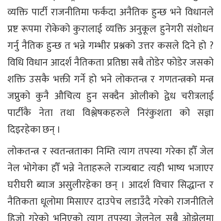
व्यक्ति पार्टी राजनीतिमा फर्कंदा अनैतिक हुन्छ भने विधानले
प्रष्ट रूपमा रोकेको कुरालाई व्यक्ति अनुकूल हुनेगरी संशोधन
गर्नु नैतिक हुन्छ त भन्ने गम्भीर प्रश्नको उत्तर कसले दिने हो ?
विधि विधान आदर्श नैतिकता प्रतिष्ठा सबै तोडेर फोडेर जसको
शक्ति उसकै भक्ती गर्ने हो भने लोकतन्त्र र गणतन्त्रको मन्त्र
जप्नुको कुनै औचित्य हुन सक्दैन ओलीको द्वेध चरीत्रलाई
पार्टीकै नेता तथा विश्लेषकहरुले निरंकुशता को सज्ञा
दिइरहेका छन् ।
लोकतन्त्र र स्वतन्त्रताका निम्ति त्याग तपस्या गरेका हौँ जेल
नेल भोगेका हौँ भन्ने नेताहरूले राज्यबाट त्यही भाष्य भजाएर
घरीघरी ब्याज असुलीरहेका छन् । आदर्श विचार सिद्धान्त र
नैतिकता धूलोमा मिसाएर दाउपेच लडाउँदै गरेको राजनीतिले
हिजो गरेको भनिएको त्याग तपस्या जेलनेल सबै ओझेलमा