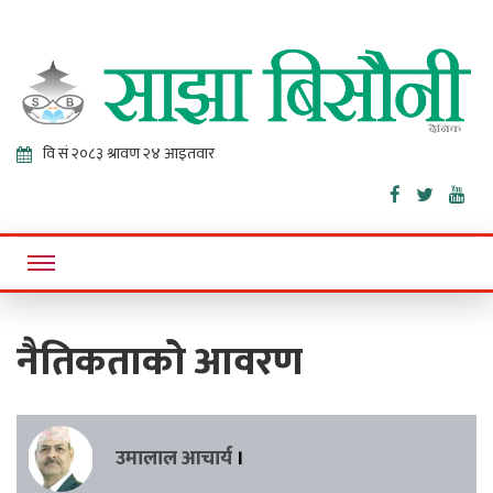
Sajha
Online News Portal
Bisaunee
नैतिकताको आवरण
उमालाल आचार्य
।