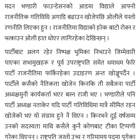
मदन भण्डारी फाउन्डेसनको आडमा विद्याले आफ्नो
राजनीतिक गतिविधि अगाडि बढाउन खोजेपछि ओलीले यस्तो
रणनीति लिएका हुन । राजनीतिमा विद्याको हरेक बाटो रोक्न र
भत्काउन ओली हात धोएर लागिरहेका देखिन्छन् ।
पार्टीबाट अलग रहेर निष्पक्ष भुमिका निभाउने जिम्मेवारी
पाएका सभामुखहरू र पूर्व उपराष्ट्रपति समेत धमाधम फेरि
पार्टी राजनीतिमा फर्किरहेका उदाहरण अन्त खोज्नुपर्दैन ।
पार्टीले कसैको नैतिकता खोजेन किनकि ती सबैजना पार्टी
अध्यक्षमुनी कार्यकर्ता भएर बस्न राजी भए । भण्डारीले पनि
पार्टी अध्यक्ष नताकेर यदि पार्टी गतिविधिमा मात्रै सीमित रहन
खोजेको भए यो संग्राम हुने नै थिएन । किनभने दुई वर्षसम्म
उनको सदस्यता माथि कसैले कुनै कोणबाट टीका टिप्पणी
गरेका थिएनन् । राष्ट्रपति जस्तो उच्च र गरिमामय पदमा पुगेका