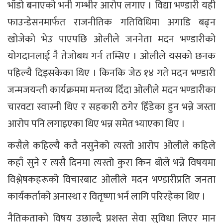
भाँडो बनाएको भनी गम्भीर आरोप लगाए । विद्या भण्डारी यही
फाउन्डेसनमार्फत राजनीतिक गतिविधिमा अगाडि बढ्न
खोजेको भेउ पाएपछि ओलीले जननेता मदन भण्डारीको
योगदानलाई नै तेजोबध गर्न तम्सिए । ओलीले यसको छनक
पहिल्यै दिइसकेका थिए । किनकि जेठ १४ गते मदन भण्डारी
जन्मजयन्ती कार्यक्रममा मन्तव्य दिँदा ओलीले मदन भण्डारीका
चारवटा स्वास्नी थिए र सहकारी ठगेर हिँडेका हुन भन्ने जस्ता
आरोप पनि लगाइएका थिए भन्न समेत भ्याएका थिए ।
कसैले कहिल्यै कतै नसुनेको त्यस्तो आरोप ओलीले कहिले
कहाँ सुने र त्यसै दिनमा त्यस्तो कुरा किन बोले भन्ने विषयमा
विश्लेषकहरूको विचारबाट ओलीले मदन भण्डारीप्रति जनता
कार्यकर्ताको अनास्था र वितृष्णा भर्न लागि परिरहेका थिए ।
नैतिकताको विषय उछाल्दै प्रशस्त सेवा सुविधा लिएर मान