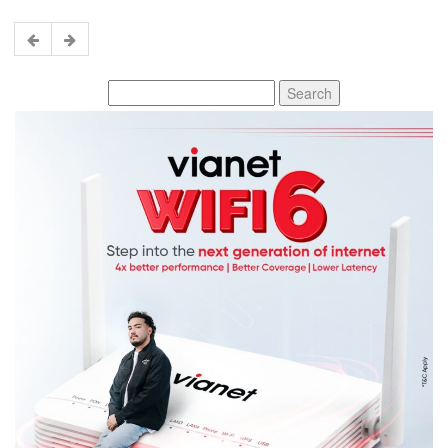
Search
for: