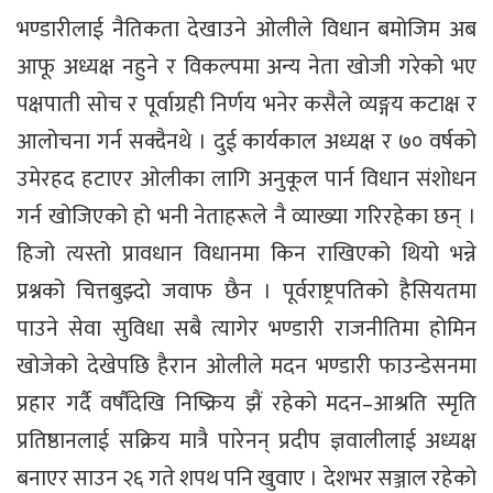
भण्डारीलाई नैतिकता देखाउने ओलीले विधान बमोजिम अब
आफू अध्यक्ष नहुने र विकल्पमा अन्य नेता खोजी गरेको भए
पक्षपाती सोच र पूर्वाग्रही निर्णय भनेर कसैले व्यङ्गय कटाक्ष र
आलोचना गर्न सक्दैनथे । दुई कार्यकाल अध्यक्ष र ७० वर्षको
उमेरहद हटाएर ओलीका लागि अनुकूल पार्न विधान संशोधन
गर्न खोजिएको हो भनी नेताहरूले नै व्याख्या गरिरहेका छन् ।
हिजो त्यस्तो प्रावधान विधानमा किन राखिएको थियो भन्ने
प्रश्नको चित्तबुझ्दो जवाफ छैन । पूर्वराष्ट्रपतिको हैसियतमा
पाउने सेवा सुविधा सबै त्यागेर भण्डारी राजनीतिमा होमिन
खोजेको देखेपछि हैरान ओलीले मदन भण्डारी फाउन्डेसनमा
प्रहार गर्दै वर्षौंदेखि निष्क्रिय झैं रहेको मदन–आश्रति स्मृति
प्रतिष्ठानलाई सक्रिय मात्रै पारेनन् प्रदीप ज्ञवालीलाई अध्यक्ष
बनाएर साउन २६ गते शपथ पनि खुवाए । देशभर सञ्जाल रहेको