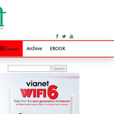
Archive
EBOOK
Epaper
Search
for: