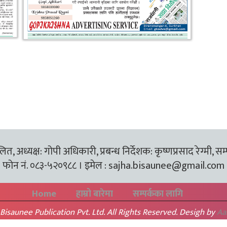
त, अध्यक्ष: गोपी अधिकारी, प्रबन्ध निर्देशक: कृष्णप्रसाद रेग्मी, सम
फोन नं. ०८३-५२०९८८ । इमेल :
sajha.bisaunee@gmail.com
Home
हाम्रो बारेमा
सम्पर्कका लागि
Bisaunee Publication Pvt. Ltd. All Rights Reserved. Desigh by
Aa