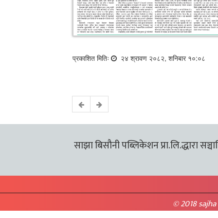
प्रकाशित मितिः
२४ श्रावण २०८२, शनिबार १०:०८
साझा बिसौनी पब्लिकेशन प्रा.लि.द्धारा सञ्चालि
© 2018 sajha 