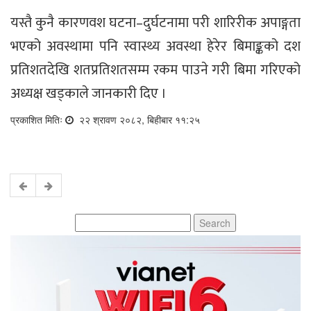
यस्तै कुनै कारणवश घटना–दुर्घटनामा परी शारिरीक अपाङ्गता
भएको अवस्थामा पनि स्वास्थ्य अवस्था हेरेर बिमाङ्कको दश
प्रतिशतदेखि शतप्रतिशतसम्म रकम पाउने गरी बिमा गरिएको
अध्यक्ष खड्काले जानकारी दिए ।
प्रकाशित मितिः
२२ श्रावण २०८२, बिहीबार ११:२५
Search
for: