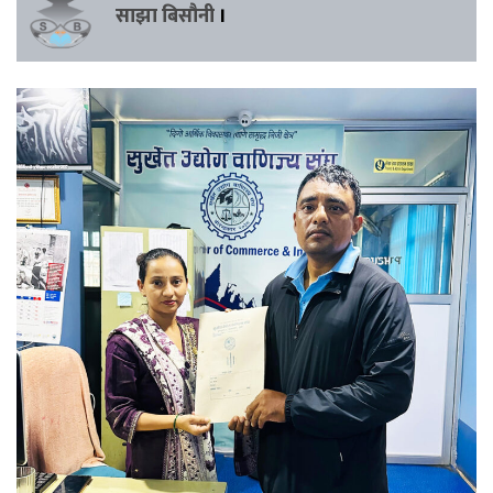
साझा बिसौनी
।