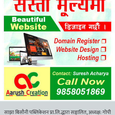
साझा बिसौनी पब्लिकेशन प्रा.लि.द्धारा सञ्चालित, अध्यक्ष: गोपी