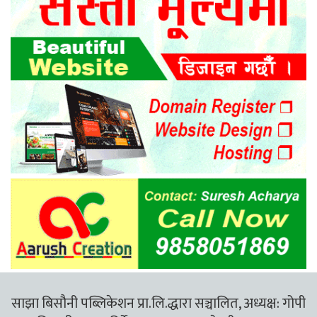
साझा बिसौनी पब्लिकेशन प्रा.लि.द्धारा सञ्चालित, अध्यक्ष: गोपी