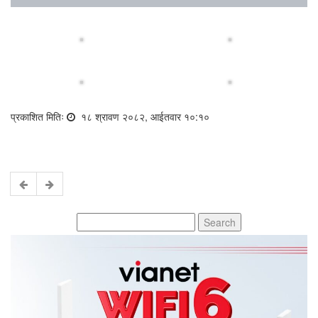
प्रकाशित मितिः
१८ श्रावण २०८२, आईतवार १०:१०
Search
for: