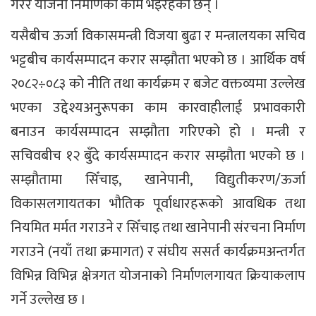
गरेर योजना निर्माणका काम भइरहेका छन् ।
यसैबीच ऊर्जा विकासमन्त्री विजया बुढा र मन्त्रालयका सचिव
भट्टबीच कार्यसम्पादन करार सम्झौता भएको छ । आर्थिक वर्ष
२०८२÷०८३ को नीति तथा कार्यक्रम र बजेट वक्तव्यमा उल्लेख
भएका उद्देश्यअनुरूपका काम कारवाहीलाई प्रभावकारी
बनाउन कार्यसम्पादन सम्झौता गरिएको हो । मन्त्री र
सचिवबीच १२ बुँदे कार्यसम्पादन करार सम्झौता भएको छ ।
सम्झौतामा सिँचाइ, खानेपानी, विद्युतीकरण/ऊर्जा
विकासलगायतका भौतिक पूर्वाधारहरूको आवधिक तथा
नियमित मर्मत गराउने र सिँचाइ तथा खानेपानी संरचना निर्माण
गराउने (नयाँ तथा क्रमागत) र संघीय ससर्त कार्यक्रमअन्तर्गत
विभिन्न विभिन्न क्षेत्रगत योजनाको निर्माणलगायत क्रियाकलाप
गर्ने उल्लेख छ ।