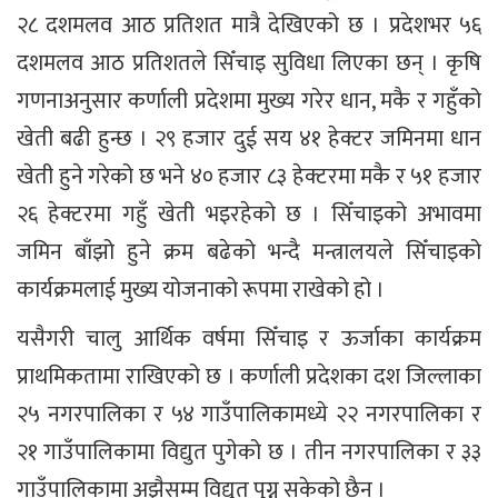
२८ दशमलव आठ प्रतिशत मात्रै देखिएको छ । प्रदेशभर ५६
दशमलव आठ प्रतिशतले सिँचाइ सुविधा लिएका छन् । कृषि
गणनाअनुसार कर्णाली प्रदेशमा मुख्य गरेर धान, मकै र गहुँको
खेती बढी हुन्छ । २९ हजार दुई सय ४१ हेक्टर जमिनमा धान
खेती हुने गरेको छ भने ४० हजार ८३ हेक्टरमा मकै र ५१ हजार
२६ हेक्टरमा गहुँ खेती भइरहेको छ । सिँचाइको अभावमा
जमिन बाँझो हुने क्रम बढेको भन्दै मन्त्रालयले सिँचाइको
कार्यक्रमलाई मुख्य योजनाको रूपमा राखेको हो ।
यसैगरी चालु आर्थिक वर्षमा सिँचाइ र ऊर्जाका कार्यक्रम
प्राथमिकतामा राखिएको छ । कर्णाली प्रदेशका दश जिल्लाका
२५ नगरपालिका र ५४ गाउँपालिकामध्ये २२ नगरपालिका र
२१ गाउँपालिकामा विद्युत पुगेको छ । तीन नगरपालिका र ३३
गाउँपालिकामा अझैसम्म विद्युत पुग्न सकेको छैन ।