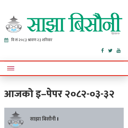
Sajha
Online News Portal
Bisaunee
आजको इ–पेपर २०८२-०३-३२
साझा बिसौनी
।