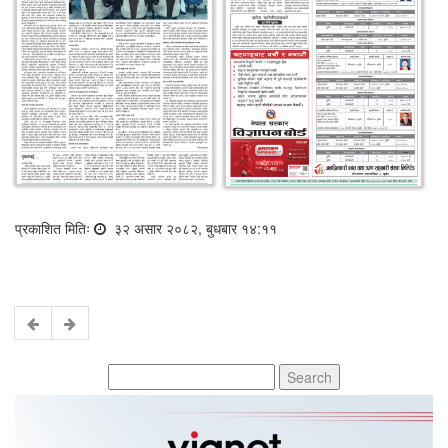
प्रकाशित मितिः
३२ असार २०८२, बुधबार १४:११
Search
for: