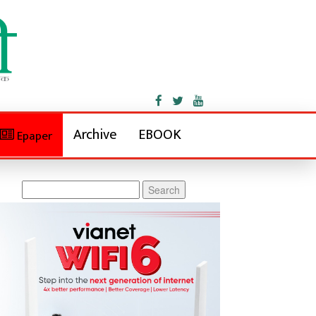
Archive
EBOOK
Epaper
Search
for: