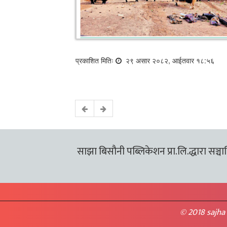
प्रकाशित मितिः
२९ असार २०८२, आईतवार १८:५६
साझा बिसौनी पब्लिकेशन प्रा.लि.द्धारा सञ्चालि
© 2018 sajha 