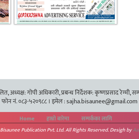
त, अध्यक्ष: गोपी अधिकारी, प्रबन्ध निर्देशक: कृष्णप्रसाद रेग्मी, सम
फोन नं. ०८३-५२०९८८ । इमेल :
sajha.bisaunee@gmail.com
Home
हाम्रो बारेमा
सम्पर्कका लागि
Bisaunee Publication Pvt. Ltd. All Rights Reserved. Desigh by
Aa