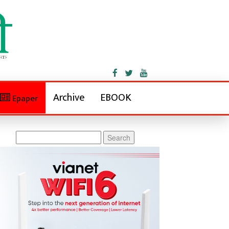
Archive
EBOOK
Epaper
Search
for: