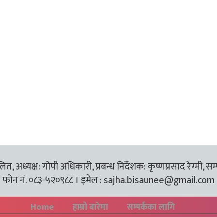
त, अध्यक्ष: गोपी अधिकारी, प्रबन्ध निर्देशक: कृष्णप्रसाद रेग्मी, सम
फोन नं. ०८३-५२०९८८ । इमेल :
sajha.bisaunee@gmail.com
Home
हाम्रो बारेमा
सम्पर्कका लागि