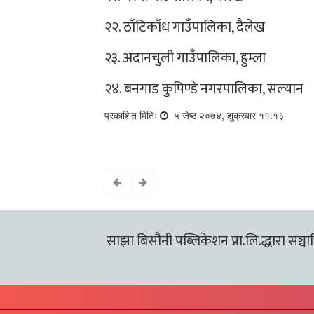
२२. ठाँटिकाँध गाउँपालिका, दैलेख
२३. अदानचुली गाउँपालिका, हुम्ला
२४. बनगाड कुपिण्डे नगरपालिका, सल्यान
प्रकाशित मितिः
५ जेष्ठ २०७४, शुक्रबार ११:१३
साझा बिसौनी पब्लिकेशन प्रा.लि.द्धारा सञ्चालि