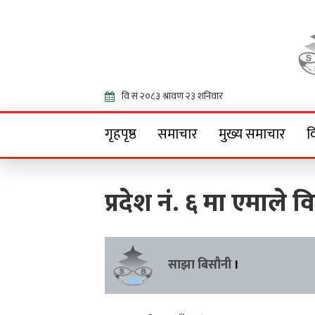
Onlin
गृहपृष्ठ
समाचार
मुख्य समाचार
व
प्रदेश नं. ६ मा एमाले
साझा बिसौनी
।