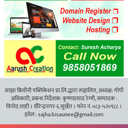
साझा बिसौनी पब्लिकेशन प्रा.लि.द्धारा सञ्चालित, अध्यक्ष: गोपी
अधिकारी, प्रबन्ध निर्देशक: कृष्णप्रसाद रेग्मी, सम्पादक :
विनोद शाही । वीरेन्द्रनगर-६ सुर्खेत । फोन नं. ०८३-५२०९८८ ।
इमेल :
sajha.bisaunee@gmail.com