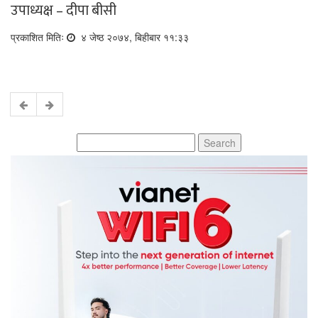
उपाध्यक्ष – दीपा बीसी
प्रकाशित मितिः
४ जेष्ठ २०७४, बिहीबार ११:३३
Search
for: