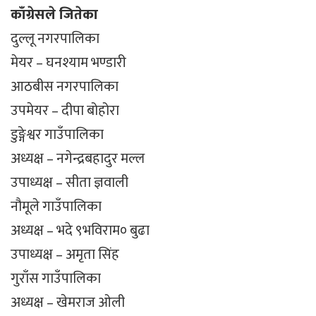
काँग्रेसले जितेका
दुल्लू नगरपालिका
मेयर – घनश्याम भण्डारी
आठबीस नगरपालिका
उपमेयर – दीपा बोहोरा
डुङ्गेश्वर गाउँपालिका
अध्यक्ष – नगेन्द्रबहादुर मल्ल
उपाध्यक्ष – सीता ज्ञवाली
नौमूले गाउँपालिका
अध्यक्ष – भदे ९भविराम० बुढा
उपाध्यक्ष – अमृता सिंह
गुराँस गाउँपालिका
अध्यक्ष – खेमराज ओली