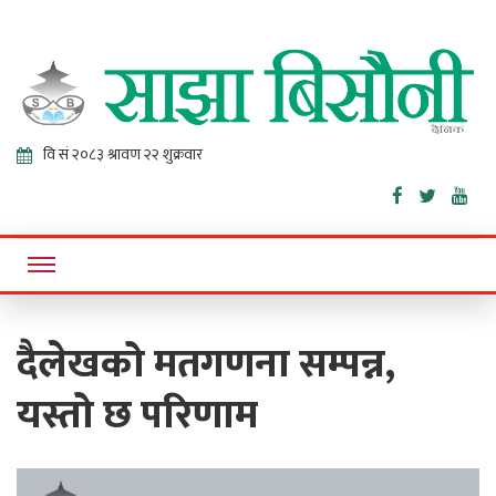
Sajha
Online News Portal
Bisaunee
दैलेखको मतगणना सम्पन्न,
यस्तो छ परिणाम