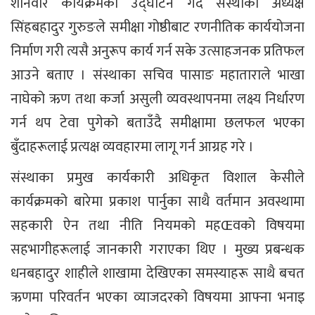
शनिवार कार्यक्रमको उद्घाटन गर्दै संस्थाका अध्यक्ष
सिंहबहादुर गुरुङले समीक्षा गोष्ठीबाट रणनीतिक कार्ययोजना
निर्माण गरी त्यसै अनुरूप कार्य गर्न सके उत्साहजनक प्रतिफल
आउने बताए । संस्थाका सचिव पासाङ महाताराले भाखा
नाघेको ऋण तथा कर्जा असुली व्यवस्थापनमा लक्ष्य निर्धारण
गर्न थप टेवा पुगेको बताउँदै समीक्षामा छलफल भएका
बुँदाहरूलाई प्रत्यक्ष व्यवहारमा लागू गर्न आग्रह गरे ।
संस्थाका प्रमुख कार्यकारी अधिकृत विशाल केसीले
कार्यक्रमको बारेमा प्रकाश पार्नुका साथै वर्तमान अवस्थामा
सहकारी ऐन तथा नीति नियमको महŒवको विषयमा
सहभागीहरूलाई जानकारी गराएका थिए । मुख्य प्रबन्धक
धनबहादुर शाहीले शाखामा देखिएका समस्याहरू साथै बचत
ऋणमा परिवर्तन भएका व्याजदरको विषयमा आफ्ना भनाइ