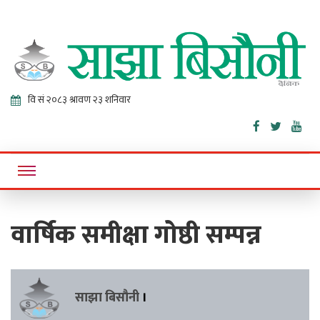
Sajha
Online News Portal
Bisaunee
वार्षिक समीक्षा गोष्ठी सम्पन्न
साझा बिसौनी
।