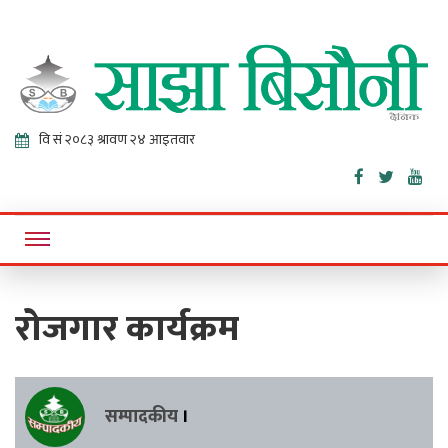
Sajha
Online News Portal
Bisaunee
रोजगार कार्यक्रम
सम्पादकीय
।