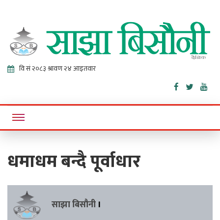
Sajha
Online News Portal
Bisaunee
धमाधम बन्दै पूर्वाधार
साझा बिसौनी
।