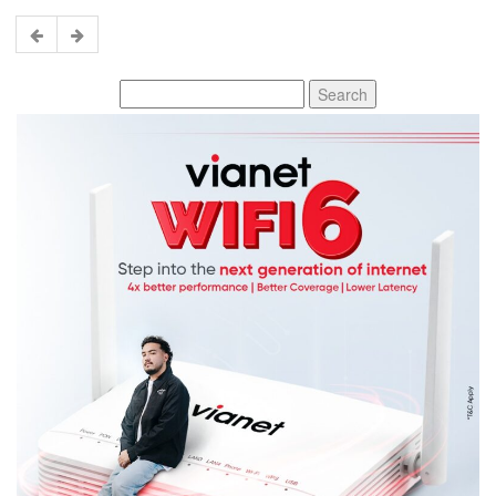
Search
for: