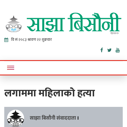
Sajha
Online News Portal
Bisaunee
लगाममा महिलाको हत्या
साझा बिसौनी संवाददाता
।