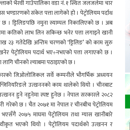
ल्लाको भैरवी गाउँपालिका वडा नं. १ स्थित जलजलेमा चार
ास भण्डारणको संकेत पत्ता लागेको हो । पेट्रोलियम पर्दाथ
 छ । ड्रिलिङपछि नमुना स्याम्पल निकालिएको छ । अब
रूपमा कतिको लाभ लिन सकिन्छ भनेर पत्ता लगाइने खानी
ाख २३ गतेदेखि अन्तिम चरणको ‘ड्रिलिङ’ को काम सुरु
खनेर पेट्रोलियम पदार्थ भए÷नभएको पत्ता लगाएको छ ।
का लागि चीनको ल्याबमा पठाइएको छ ।
 सरकारको जिओलोजिकल सर्वे कम्पनीले भौगर्भिक अध्ययन
न्जिनियरिङले उत्खननको काम थालेको थियो । चीनबाट
्खनन हुने नहुनेमा स्पष्ट हुनेछ । नेपाल सरकारले २०८२
ारी गरेको छ । चैत २०७१ मा नेपाल र चीनबीच पेट्रोलियम
ि भएसँगै २०७५ माघमा पेट्रोलियम तथा ग्यास खानीबारे
ा स्वीकृत भएको थियो । पेट्रोलियम पदार्थको उत्खनन र