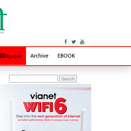
Archive
EBOOK
Epaper
Search
for: