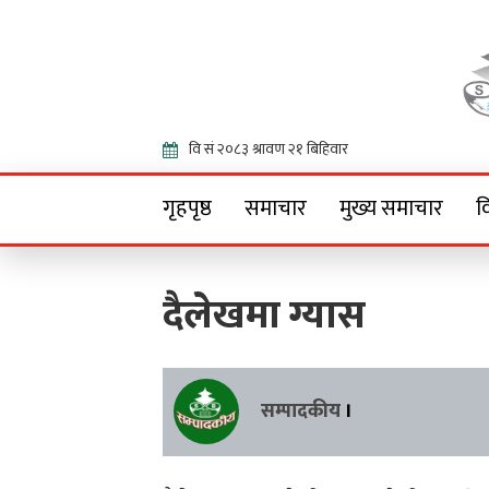
Onlin
गृहपृष्ठ
समाचार
मुख्य समाचार
व
दैलेखमा ग्यास
सम्पादकीय
।