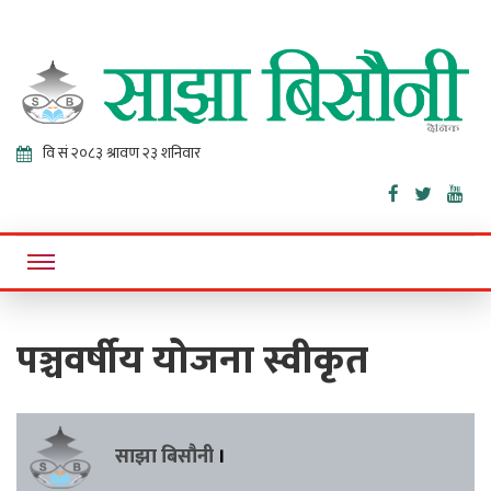
Sajha
Online News Portal
Bisaunee
पञ्चवर्षीय योजना स्वीकृत
साझा बिसौनी
।