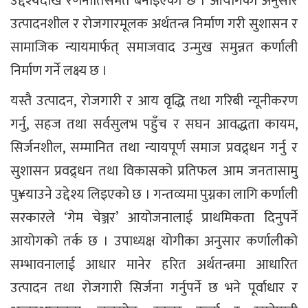
उद्देश्यदेखि रणनीतिसमेत बनाइएको छ । आयोगका अनुसार
उत्पादनशील र रोजगारमूलक अर्थतन्त्र निर्माण गरी सुशासन र
सामाजिक न्यायमार्फत् समाजवाद उन्मुख समुन्नत कर्णाली
निर्माण गर्ने लक्ष्य छ ।
यस्तै उत्पादन, रोजगारी र आय वृद्धि तथा गरिबी न्यूनीकरण
गर्नु, सहज तथा सर्वसुलभ पहुँच र सघन आवद्धता कायम,
सिर्जनशील, सम्मानित तथा न्यायपूर्ण समाज प्रवद्र्धन गर्नु र
सुशासन प्रवद्र्धन तथा विकासको प्रतिफल आम जनतासामु
पु¥याउने उद्देश्य लिइएको छ । गन्तव्यमा पुग्नका लागि कर्णाली
सरकारले ‘गेम चेञ्जर’ आयोजनालाई प्राथमिकता दिनुपर्ने
आयोगको तर्क छ । उपाध्यक्ष योगीका अनुसार कर्णालीको
सम्भावनालाई आधार मानेर हरित अर्थतन्त्रमा आधारित
उत्पादन तथा रोजगारी सिर्जना गर्नुपर्ने छ भने पूर्वाधार र