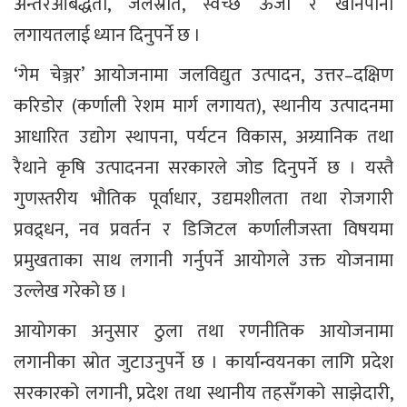
अन्तरआबद्धता, जलस्रोत, स्वच्छ ऊर्जा र खानेपानी
लगायतलाई ध्यान दिनुपर्ने छ ।
‘गेम चेञ्जर’ आयोजनामा जलविद्युत उत्पादन, उत्तर–दक्षिण
करिडोर (कर्णाली रेशम मार्ग लगायत), स्थानीय उत्पादनमा
आधारित उद्योग स्थापना, पर्यटन विकास, अग्र्यानिक तथा
रैथाने कृषि उत्पादनना सरकारले जोड दिनुपर्ने छ । यस्तै
गुणस्तरीय भौतिक पूर्वाधार, उद्यमशीलता तथा रोजगारी
प्रवद्र्धन, नव प्रवर्तन र डिजिटल कर्णालीजस्ता विषयमा
प्रमुखताका साथ लगानी गर्नुपर्ने आयोगले उक्त योजनामा
उल्लेख गरेको छ ।
आयोगका अनुसार ठुला तथा रणनीतिक आयोजनामा
लगानीका स्रोत जुटाउनुपर्ने छ । कार्यान्वयनका लागि प्रदेश
सरकारको लगानी, प्रदेश तथा स्थानीय तहसँगको साझेदारी,