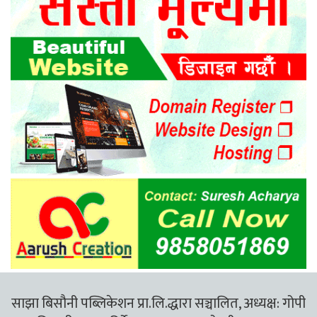
साझा बिसौनी पब्लिकेशन प्रा.लि.द्धारा सञ्चालित, अध्यक्ष: गोपी