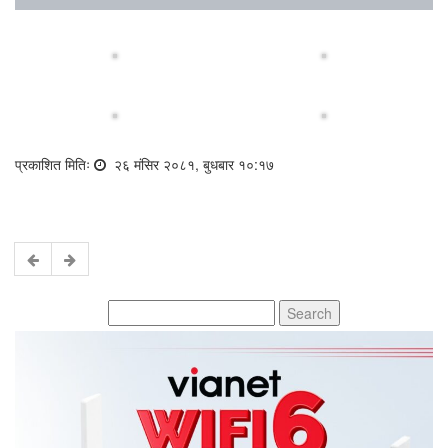
प्रकाशित मितिः
२६ मंसिर २०८१, बुधबार १०:१७
Search
for: