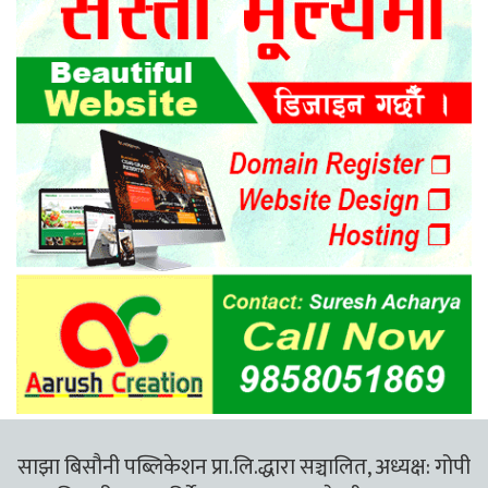
साझा बिसौनी पब्लिकेशन प्रा.लि.द्धारा सञ्चालित, अध्यक्ष: गोपी