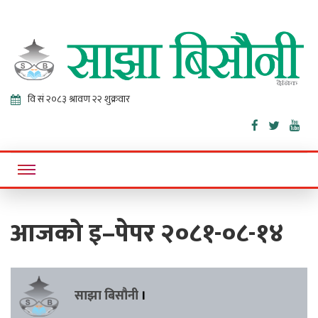
Sajha
Online News Portal
Bisaunee
आजको इ–पेपर २०८१-०८-१४
साझा बिसौनी
।