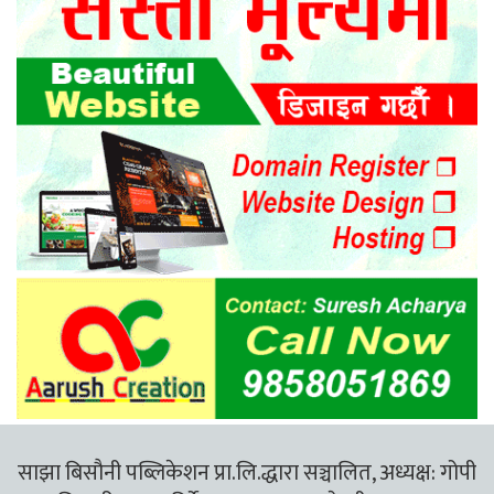
साझा बिसौनी पब्लिकेशन प्रा.लि.द्धारा सञ्चालित, अध्यक्ष: गोपी