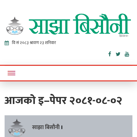
Sajha
Online News Portal
Bisaunee
आजको इ–पेपर २०८१-०८-०२
साझा बिसौनी
।