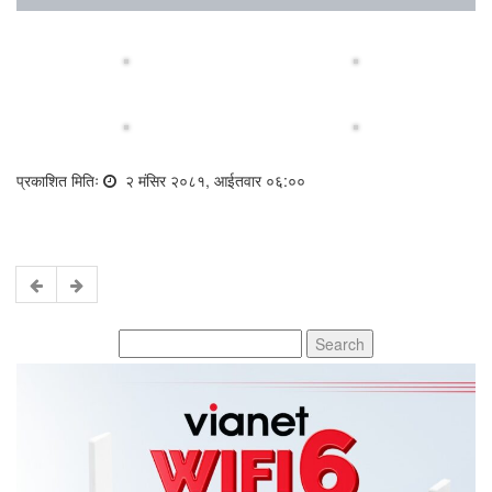
प्रकाशित मितिः
२ मंसिर २०८१, आईतवार ०६:००
Search
for: