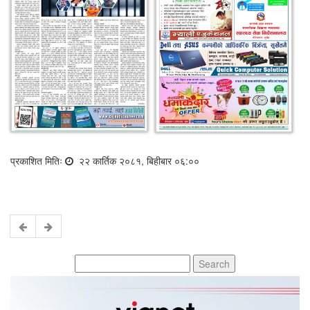
प्रकाशित मितिः
२२ कार्तिक २०८१, बिहीबार ०६:००
Search
for: