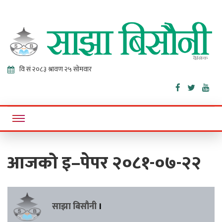
Sajha
Online News Portal
Bisaunee
आजको इ–पेपर २०८१-०७-२२
साझा बिसौनी
।