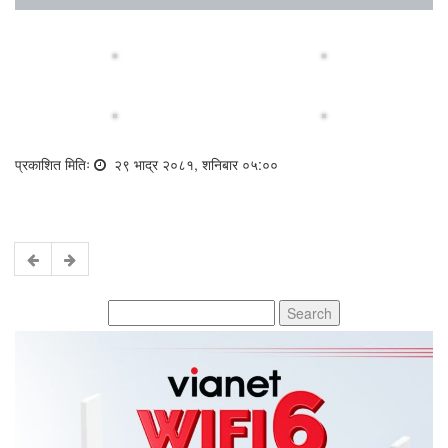
प्रकाशित मितिः
२९ भाद्र २०८१, शनिबार ०५:००
Search
for: