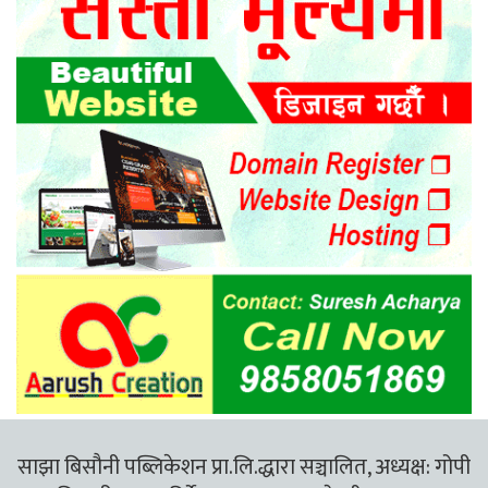
साझा बिसौनी पब्लिकेशन प्रा.लि.द्धारा सञ्चालित, अध्यक्ष: गोपी