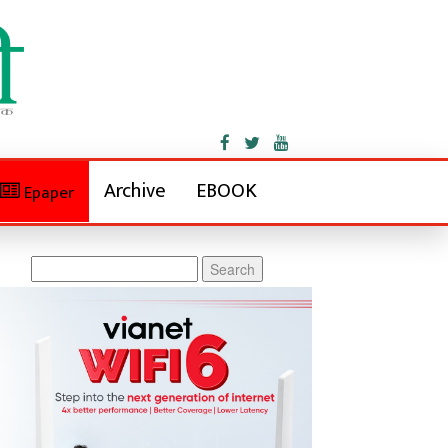
Archive
EBOOK
Epaper
Search
for: