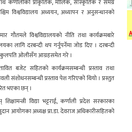
ाथै कर्णालीको प्राकृतिक, मौलिक, सांस्कृतिक र समग्र
श्चिम विश्वविद्यालय अध्ययन, अध्यापन र अनुसन्धानको
कुमार गौतमले विश्वविद्यालयको नीति तथा कार्यक्रमबारे
यका लागि दरबन्दी थप गर्नुपर्नेमा जोड दिए । दरबन्दी
तथा कुलपति ओलीसँग आग्रहसमेत गरे ।
ावित बजेट सहितको कार्यक्रमसम्बन्धी प्रस्ताव तथा
ली संशोधनसम्बन्धी प्रस्ताव पेश गरिएको थियो । प्रस्तुत
पारित भएका छन् ।
क्षामन्त्री विद्या भट्टराई, कर्णाली प्रदेश सरकारका
य अनुदान आयोगका अध्यक्ष प्रा.डा. देवराज अधिकारीसहितको