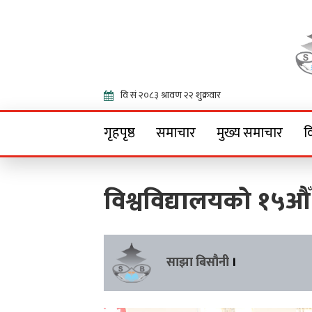
Onlin
गृहपृष्ठ
समाचार
मुख्य समाचार
व
विश्वविद्यालयको १५औँ 
साझा बिसौनी
।