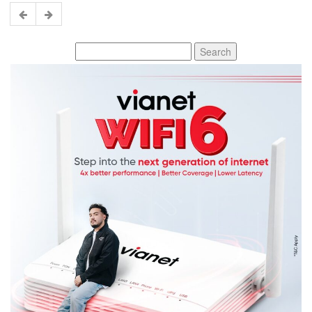
Search
for: