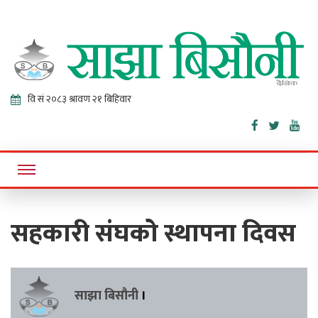
Sajha
Online News Portal
Bisaunee
सहकारी संघको स्थापना दिवस
साझा बिसौनी
।