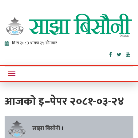
Sajha
Online News Portal
Bisaunee
आजको इ–पेपर २०८१-०३-२४
साझा बिसौनी
।