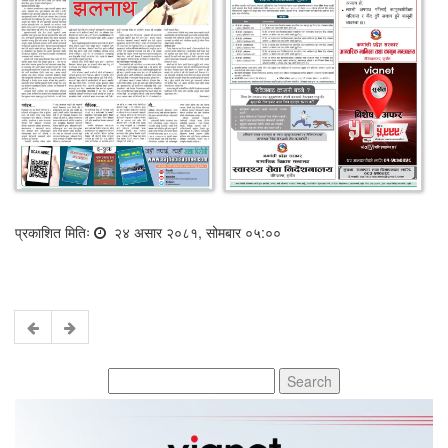
प्रकाशित मितिः
२४ असार २०८१, सोमबार ०५:००
Search
for: