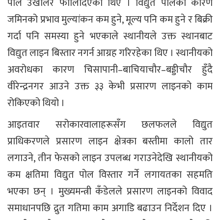
पोल उखालेर फालिदिएका थिए । विद्युत पोलका कारण
जमिनको प्रभाव मुल्यांकन कम हुने, मूल्य पनि कम हुने र बिक्री
गर्दा पनि समस्या हुने भएकाले स्थानीयले उक्त स्थानबाट
विद्युत लाइन बिस्तार नगर्न आग्रह गरिरहेका थिए । स्थानीयको
अवरोधका कारण चिसापानी–बाचियाचौर–बड्डीचौर हुँदै
वीरेन्द्रनगर आउने उक्त ३३ केभी प्रसारण लाइनको काम
रोकिएको थियो ।
आइतवार सरोकारवालाहरूसँग छलफलले विद्युत
प्राधिकरणले प्रसारण लाइन क्षेत्रका बस्तीमा कालो तार
लगाउने, तीन फेसको लाइन उपलब्ध गराउनेदेखि स्थानीयको
कम क्षतिमा विद्युत पोल विस्तार गर्ने लगायतका सहमति
भएका छन् । मुख्यमन्त्री कँडेलले प्रसारण लाइनको विवाद
समाधानपछि द्रुत गतिमा काम अगाडि बढाउन निर्देशन दिए ।