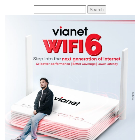
Search
for: