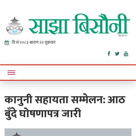
Sajha
Online News Portal
Bisaunee
कानुनी सहायता सम्मेलन: आठ
बुँदे घोषणापत्र जारी