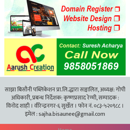
साझा बिसौनी पब्लिकेशन प्रा.लि.द्धारा सञ्चालित, अध्यक्ष: गोपी
अधिकारी, प्रबन्ध निर्देशक: कृष्णप्रसाद रेग्मी, सम्पादक :
विनोद शाही । वीरेन्द्रनगर-६ सुर्खेत । फोन नं. ०८३-५२०९८८ ।
इमेल :
sajha.bisaunee@gmail.com