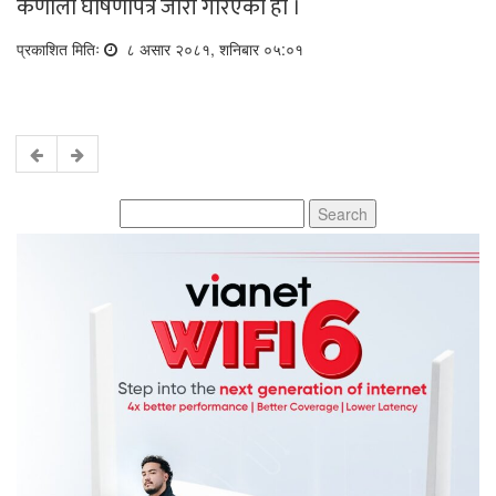
कर्णाली घोषणापत्र जारी गरिएको हो ।
प्रकाशित मितिः
८ असार २०८१, शनिबार ०५:०१
Search
for: