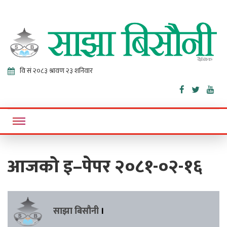
Sajha
Online News Portal
Bisaunee
आजको इ–पेपर २०८१-०२-१६
साझा बिसौनी
।