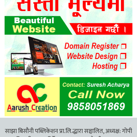
साझा बिसौनी पब्लिकेशन प्रा.लि.द्धारा सञ्चालित, अध्यक्ष: गोपी