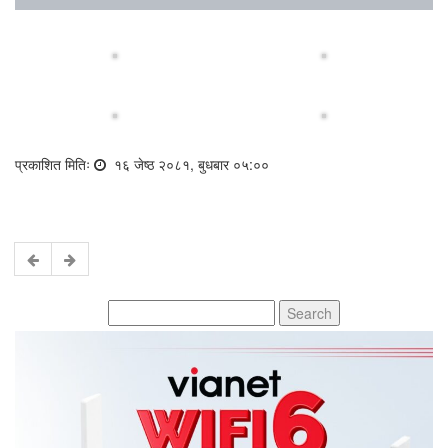
प्रकाशित मितिः
१६ जेष्ठ २०८१, बुधबार ०५:००
Search
for: