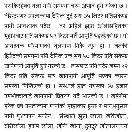
नसकिरहेको बेला गर्मी समयमा चरम अभाव हुने गरेको छ ।
वीरेन्द्रनगर उपत्यकामा दैनिक दुई सय ७५ लिटर प्रतिसेकेण्ड
पानी आवश्यक पर्दछ । तर अहिले झुप्रा खोलासहितका
मुहानबाट प्रति सेकेण्ड ५२ लिटर मात्रै आपूर्ति भइरहेको छ । यो
आवश्यक परिमाणको तुलनामा निकै न्यून हो । जबकी
हिउँदको समयमा पनि दैनिक एक सय ५७ लिटर प्रति सेकेन्ड
खानेपानी आपूर्ति हुने गरेको छ । त्यसबाट पनि घटेर जम्मा ५२
लिटर प्रति सेकेन्ड मात्र खानेपानी आपूर्ति भएका कारण
समस्या निम्तिएको हो । संस्थाले हाल नगरका २० हजार
उपभोक्तालाई खानेपानी वितरण गर्दै आएको छ । खडेरीमा
हरेक वर्ष उपत्यकामा पानीको हाहाकार हुन्छ र मागअनुसार
पानी पु¥याउन सक्दैन । संस्थाले झुप्रा खोला, खरीखोला,
बोरीखोला, इत्राम खोला, खोर्के खोला, दुनदुरे खोलालगायत