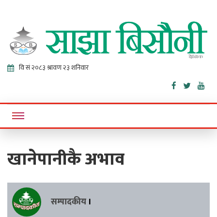
Sajha
Online News Portal
Bisaunee
खानेपानीकै अभाव
सम्पादकीय
।