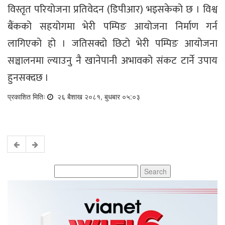
विस्तृत परियोजना प्रतिवेदन (डिपीआर) भइसकेको छ । विश्व
बैंकको सहयोगमा भेरी पम्पिङ आयोजना निर्माण गर्न
लागिएको हो । जतिसक्दो छिटो भेरी पम्पिङ आयोजना
सञ्चालनमा ल्याउनु नै खानेपानी अभावको संकट टार्ने उपाय
हुनसक्दछ ।
प्रकाशित मितिः
२६ बैशाख २०८१, बुधबार ०५:०३
Search
for: