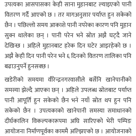
उपत्यका आसपासका केही साना मुहानबाट ल्याइएको पानी
वितरण गर्दै आएको छ । तर मागअनुसार पर्याप्त हुन सकेको
छैन । पछिल्लो समय आकाशे पानी नपरेका कारण पनि मुहान
सुक्न थालेका छन् । पानी परेन भने स्रोत अझै घट्दै जाने
देखिन्छ । अहिले मुहानबाट हरेक दिन घटेर आइरहेको छ ।
अझै केही दिन पानी परेन भने ६ दिनको वितरण तालिका पनि
बढाउनुपर्ने हुनसक्छ ।
खडेरीको समयमा वीरेन्द्रनगरवासीले बर्सेनि खानेपानीको
समस्या झेल्दै आएका छन् । अहिले उपलब्ध स्रोतबाट पर्याप्त
पानी आपूर्ति हुन सकेको छैन भने नयाँ स्रोत थप हुन पनि
सकेको छैन । उपत्यकाको खानेपानी समस्या समाधानको
दीर्घकालिन विकल्पकारूपमा अघि सारिएको भेरी पम्पिङ
आयोजना निर्माणपूर्वका काममै अल्झिएको छ । आयोजनाको