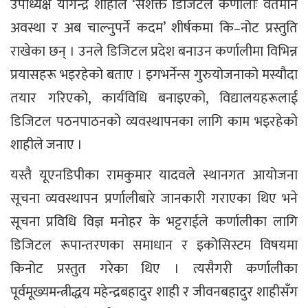
उपाध्यक्ष योगेन्द्र शाहीले ‘सशक्त डिजिटल कर्णालीः वर्तमान
अवस्था र अब चाल्नुपर्ने कदम’ शीर्षकमा कि–नोट प्रस्तुति
राखेका छन् । उनले डिजिटल प्रदेश बनाउन कर्णालीमा विभिन्न
प्रयासहरू भइरहेको बताए । इगभर्नेन्स गुरुयोजनाको मस्यौदा
तयार गरिएको, कार्यविधि बनाइएको, विद्यालयहरूलाई
डिजिटल पठनपाठनको व्यवस्थापनका लागि काम भइरहेको
शाहीले जनाए ।
यस्तै यूएनडिपीका रामकुमार यादवले स्थानगत आयोजना
सूचना व्यवस्थापन प्रर्णालीबारे जानकारी गराएका थिए भने
सूचना प्रविधि विज्ञ मनोहर के भट्टराईले कर्णालीका लागि
डिजिटल रूपान्तरणका समाधान र इकोसिस्टम विषयमा
किनोट प्रस्तुत गरेका थिए । त्यसैगरी कर्णालीका
पूर्वमूख्यमन्त्रीद्धय महेन्द्रबहादुर शाही र जीवनबहादुर शाहीसँग