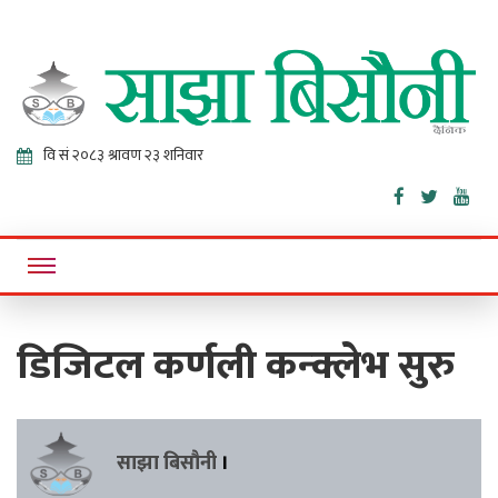
Sajha
Online News Portal
Bisaunee
डिजिटल कर्णली कन्क्लेभ सुरु
साझा बिसौनी
।