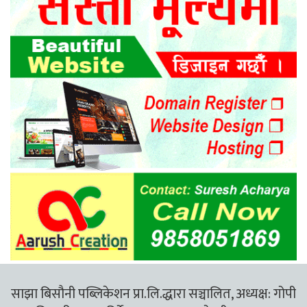
साझा बिसौनी पब्लिकेशन प्रा.लि.द्धारा सञ्चालित, अध्यक्ष: गोपी