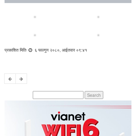
प्रकाशित मितिः
६ फाल्गुन २०८०, आईतवार ०९:४१
Search
for: