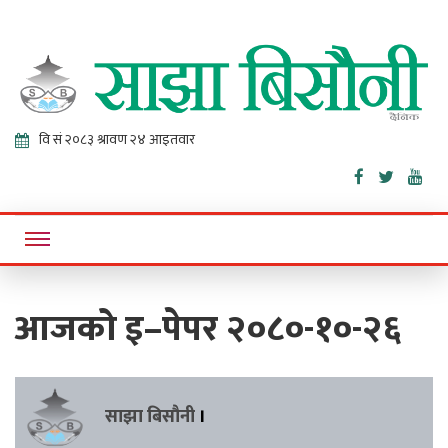
Sajha
Online News Portal
Bisaunee
आजको इ–पेपर २०८०-१०-२६
साझा बिसौनी
।