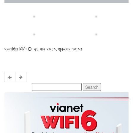
प्रकाशित मितिः
२६ माघ २०८०, शुक्रबार १०:०३
Search
for: