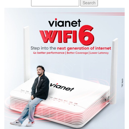
Search
for: