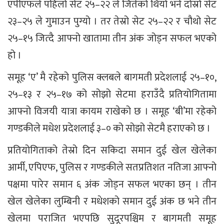
एपीएफले पहिलो सेट २५–२२ ले जितेको थियो भने दोस्रो सेट
२३–२५ ले गुमाउन पुग्यो । तर तेस्रो सेट २५–२२ र चौथो सेट
२५–१५ जित्दै आफ्नो खातामा तीन अंक जोड्न सफल भएको
हो ।
समूह ‘ए’ मै रहेको पुलिस क्लबले बागमती प्रदेशलाई २५–१०,
२५–१३ र २५–१७ को सोझो सेटमा हराउँदै प्रतियोगितामा
आफ्नो विजयी यात्रा कायम राखेको छ । समूह ‘बी’मा रहेको
गण्डकीले मधेश प्रदेशलाई ३–० को सोझो सेटमै हराएको छ ।
प्रतियोगिताको तेस्रो दिन सकिदा समान दुई खेल खेलेका
आर्मी, एपिएफ, पुलिस र गण्डकीले सतप्रतिशत नतिजा आफ्नो
पक्षमा पारेर समान ६ अंक जोड्न सफल भएका छन् । तीन
खेल खेलेका लुम्बिनी र मधेशको समान दुई अंक छ भने तीन
खेलमा पराजित भएपछि सुदूरपश्चिम र बागमती समूह