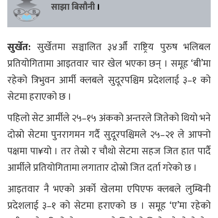
साझा बिसौनी
।
सुर्खेत:
सुर्खेतमा सञ्चालित ३४औँ राष्ट्रिय पुरुष भलिबल
प्रतियोगितामा आइतवार चार खेल भएका छन् । समूह ‘बी’मा
रहेको त्रिभुवन आर्मी क्लबले सुदूरपश्चिम प्रदेशलाई ३–१ को
सेटमा हराएको छ ।
पहिलो सेट आर्मीले २५–१५ अंकको अन्तरले जितेको थियो भने
दोस्रो सेटमा पुनरागमन गर्दै सुदूरपश्चिमले २५–२१ ले आफ्नो
पक्षमा पा¥यो । तर तेस्रो र चौथो सेटमा सहज जित हात पार्दै
आर्मीले प्रतियोगितामा लगातार दोस्रो जित दर्ता गरेको छ ।
आइतवार नै भएको अर्को खेलमा एपिएफ क्लबले लुम्बिनी
प्रदेशलाई ३–१ को सेटमा हराएको छ । समूह ‘ए’मा रहेको