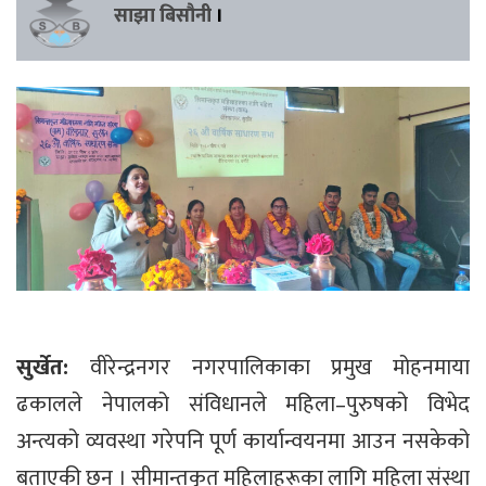
साझा बिसौनी
।
सुर्खेत:
वीरेन्द्रनगर नगरपालिकाका प्रमुख मोहनमाया
ढकालले नेपालको संविधानले महिला–पुरुषको विभेद
अन्त्यको व्यवस्था गरेपनि पूर्ण कार्यान्वयनमा आउन नसकेको
बताएकी छन् । सीमान्तकृत महिलाहरूका लागि महिला संस्था