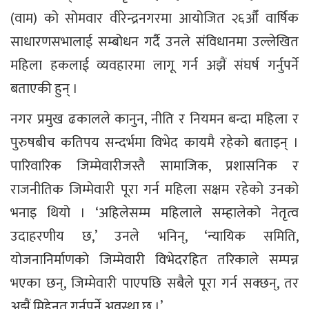
(वाम) को सोमवार वीरेन्द्रनगरमा आयोजित २६औँ वार्षिक
साधारणसभालाई सम्बोधन गर्दै उनले संविधानमा उल्लेखित
महिला हकलाई व्यवहारमा लागू गर्न अझैं संघर्ष गर्नुपर्ने
बताएकी हुन् ।
नगर प्रमुख ढकालले कानुन, नीति र नियमन बन्दा महिला र
पुरुषबीच कतिपय सन्दर्भमा विभेद कायमै रहेको बताइन् ।
पारिवारिक जिम्मेवारीजस्तै सामाजिक, प्रशासनिक र
राजनीतिक जिम्मेवारी पूरा गर्न महिला सक्षम रहेको उनको
भनाइ थियो । ‘अहिलेसम्म महिलाले सम्हालेको नेतृत्व
उदाहरणीय छ,’ उनले भनिन्, ‘न्यायिक समिति,
योजनानिर्माणको जिम्मेवारी विभेदरहित तरिकाले सम्पन्न
भएका छन्, जिम्मेवारी पाएपछि सबैले पूरा गर्न सक्छन्, तर
अझैं मिहेनत गर्नुपर्ने अवस्था छ ।’