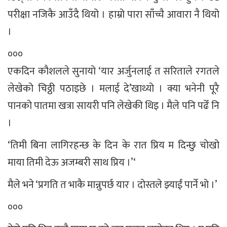
परीक्षा नजिकै आउँदै थियो । हाम्रो पारा साँच्चै आवारा नै थियो
।
०००
एकदिन कौशलले सुनायो ‘यार अर्जुनलाई त सरिताले रगतले
लेखेको चिठ्ठी पठाइछे । मलाई दे’खाथ्यो । क्या भनेनी पूरै
पानको पातमा खत्रा सायरी पनि लेखेकी थिइ । मैले पनि पढेँ नि
।
‘तिमी बिना लागिरहन्छ के दिन के रात प्रिय म दिन्छु चोखो
माया तिमी देऊ अजम्बरी साथ प्रिय ।’‘
मैले भने ‘प्रगति त भाकै मान्नुपर्छ यार । दोस्तले झ्याईं पार्ने भो ।’
०००