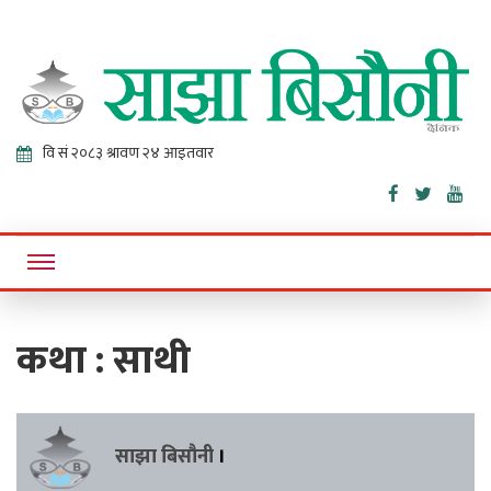
Sajha
Online News Portal
Bisaunee
कथा : साथी
साझा बिसौनी
।