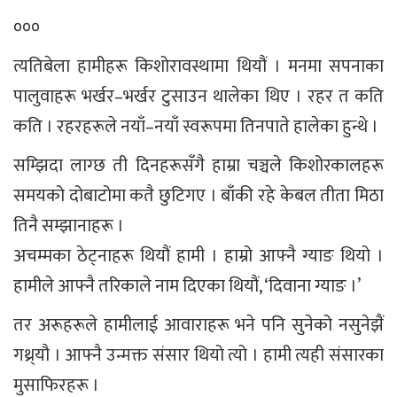
०००
त्यतिबेला हामीहरू किशोरावस्थामा थियौं । मनमा सपनाका
पालुवाहरू भर्खर–भर्खर टुसाउन थालेका थिए । रहर त कति
कति । रहरहरूले नयाँ–नयाँ स्वरूपमा तिनपाते हालेका हुन्थे ।
सम्झिदा लाग्छ ती दिनहरूसँगै हाम्रा चञ्चले किशोरकालहरू
समयको दोबाटोमा कतै छुटिगए । बाँकी रहे केबल तीता मिठा
तिनै सम्झानाहरू ।
अचम्मका ठेट्नाहरू थियौं हामी । हाम्रो आफ्नै ग्याङ थियो ।
हामीले आफ्नै तरिकाले नाम दिएका थियौं, ‘दिवाना ग्याङ ।’
तर अरूहरूले हामीलाई आवाराहरू भने पनि सुनेको नसुनेझैं
गथ्र्यौ । आफ्नै उन्मक्त संसार थियो त्यो । हामी त्यही संसारका
मुसाफिरहरू ।