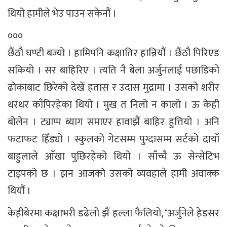
थियो हामीले भेउ पाउन सकेनौं ।
०००
छैंठौ घण्टी बज्यो । हामिपनि कक्षातिर हान्नियौं । छैंठौ पिरिएड
सकियो । सर बाहिरिए । त्यति नै बेला अर्जुनलाई पछाडिको
ढोकाबाट छिरेको देखें हतास र उदास मुद्रामा । उसको शरीर
थरथर काँपिरहेका थियो । मुख त निलो न कालो । ऊ केही
बोलेन । ट्याप्प ब्याग समाएर हावाझैं बाहिर हुत्तियो । अनि
फटाफट हिँड्यो । स्कुलको गेटसम्म पुग्दासम्म सर्टको दायाँ
बाहुलाले आँखा पुछिरहेको थियो । साँच्चै ऊ सेन्सेटिभ
टाइपको छ । झन आजको उसको व्यवहाले हामी अवाक्क
थियौं ।
केहीबेरमा कक्षाभरी डढेलो झैं हल्ला फैलियो, ‘अर्जुनेले हेडसर