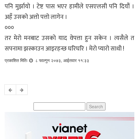
पनि मुर्झायो । टेष्ट पास भएर हामीले एसएलसी पनि दियौं ।
अहँ उसको अत्तो पत्तो लागेन ।
०००
तर मेरो मनबाट उसको याद वेपत्ता हुन सकेन । त्यसैले त
सपनामा झस्काउन आइरहन्छ घरिघरि । मेरो प्यारो साथी !
प्रकाशित मितिः
८ फाल्गुन २०७३, आईतवार ११:३३
Search
for: