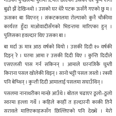
गाउँको पुच्छारमा पुराना टिनले छाएको उसको घर कुनै रोगी
बुढो झैं देखिन्थ्यो । उसको घर धेरै पटक ऊसँगै गएको छु म ।
ऊसका बा थिएनन् । संकटकालमा रोल्पाको कुनै चौकीमा
कार्यरत हुँदा माओवादीसँगको भिडन्तमा मारिएका हुन् ।
पुलिसका हवल्दार थिए उसका बा ।
बा मर्दा ऊ मात्र आठ वर्षको थियो । उसकी दिदी १० वर्षकी
दिइन् रे । घरमा आमा र उसकी दिदी थिए । कुन्ति दिदीले
एसएलसी पास गर्न सकिनन् । आमाले घरनजिकै घुम्ती
किराना पसल खोलेकी थिइन् । सानो भट्टी पसल जस्तो । रक्सी
पनि बेच्थिन् । कुन्ती दिदी आमालाई पसलमा सघाउँथिन् ।
पसलमा नानाथरीका मान्छे आउँथे । बोतल चढाएर ठूलो–ठूलो
स्वरमा हल्ला गर्थे । कहिले काहीं त हल्दारनी काकी तिनै
सरावले मात्तिएकाहरूसँग छिल्लिएको पनि देख्थें । मेरो