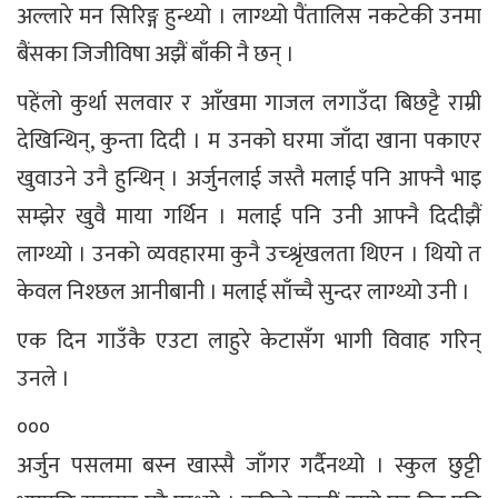
अल्लारे मन सिरिङ्ग हुन्थ्यो । लाग्थ्यो पैंतालिस नकटेकी उनमा
बैंसका जिजीविषा अझैं बाँकी नै छन् ।
पहेंलो कुर्था सलवार र आँखमा गाजल लगाउँदा बिछट्टै राम्री
देखिन्थिन्, कुन्ता दिदी । म उनको घरमा जाँदा खाना पकाएर
खुवाउने उनै हुन्थिन् । अर्जुनलाई जस्तै मलाई पनि आफ्नै भाइ
सम्झेर खुवै माया गर्थिन । मलाई पनि उनी आफ्नै दिदीझैं
लाग्थ्यो । उनको व्यवहारमा कुनै उच्श्रृंखलता थिएन । थियो त
केवल निश्छल आनीबानी । मलाई साँच्चै सुन्दर लाग्थ्यो उनी ।
एक दिन गाउँकै एउटा लाहुरे केटासँग भागी विवाह गरिन्
उनले ।
०००
अर्जुन पसलमा बस्न खास्सै जाँगर गर्दैनथ्यो । स्कुल छुट्टी