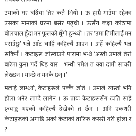
उमाको घर बर्दिया तिर कतै थियो । ऊ हाम्रै गाउँमा रहेका
उसका मामाको घरमा बसेर पढ्थी । ऊसँग कक्षा कोठामा
बोलचाल हुँदा मन फूलको थुँगो हुन्थ्यो । तर ‘उमा तिमीलाई मन
पराउँछु’ भन्ने आँट चाहिँ कहिल्यै आएन । अहँ कहिल्यै भन्न
सकिनँ । केटाहरू जोस्याउने पारामा भन्थे ‘अस्ती उमाले तेरो
बारेमा कुरा गर्दै थिइ यार । भन्थी ‘रमेश त क्या दामी सायरी
लेख्छन । मान्छे त मनकै छन् ।’
मलाई लाग्थ्यो, केटाहरूले पक्कै जोते । उमाले त्यस्तो भनि
होला भनेर लाग्दै लागेन । ऊ प्रायः केटाहरूसँग त्यति साह्रै
फ्र्याङ्क भएको कहिल्यै देखेको त छैन । अनि एकथरी
केटाहरूको अगाडि अर्को केटाको तारिफ कसरी गरी होला र
?