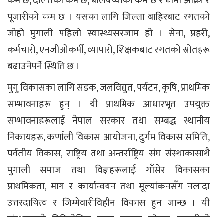
कम छ, दलितको कम छ, बालबच्चाको कम छ र धामी झाँक्री र
पूजारीको कम छ । यसका लागि जिल्ला बाहिरबाट रगतको
जोहो मुगाली पहिलो स्वास्थ्यसरजाम हो । सेना, प्रहरी,
कर्मचारी, एनजीओकर्मी, व्यापारी, शिक्षकबाट रगतको स्रोतहरू
बढाउनेपर्ने स्थिति छ ।
मुगु विकासका लागि सडक, जलविद्युत, पर्यटन, कृषि, प्राथमिक
सम्भावनाहरू हुन् । यी प्राथमिक आधारभूत उपयुक्त
सम्भावनाहरूलाई नेपाल सरकार तथा सम्बद्ध स्थानीय
निकायहरू, कर्णाली विकास आयोजना, दुर्गम विकास समिति,
पर्वतीय विकास, राष्ट्रिय तथा अन्तर्राष्ट्रिय संघ संस्थाकासाथै
मुगाली समाज तथा विज्ञहरूलाई गाँसेर विकासका
प्राथमिकता, माग र कार्यान्वयन तथा मूल्यांकनसँग नलादा
उत्तरदायित्व र जिम्मेवारीविहीन विकास हुन जान्छ । यी