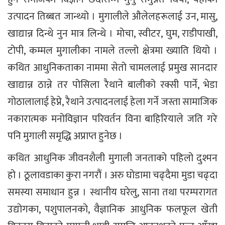
उत्पादन तिब्बत जान्थ्यो । मुगालीले औलेलहरूलाई उन, मासु,
खाद्यान्न दिन्थे नुन मात्र लिन्थे । मोचा, स्वीटर, घुम, राडीपाखी,
टोपी, कम्मल मुगालीका नामले तल्लो क्षेत्रमा ख्याति थियो ।
कथित आधुनिकताका नाममा सेतो चामललाई प्रमुख सानदार
खाद्यान्न ठान्ने तर पोसिला रैथाने बालीको रक्सी पार्ने, भेडा
गोठालालाई हेप्ने, रैथाने उत्पादनलाई हेला गर्ने जस्ता सामाजिक
नकारात्मक मनोविज्ञान परिवर्तन विना बाहिरियाले जति गरे
पनि मुगाली समृद्धि अप्राप्त हुनेछ ।
कथित आधुनिक जीवनशैली मुगाली जनताको पहिलो दुश्मन
हो । ठूलावडाका कुरा नगरौं । अरु घोडामा चढ्दैमा मुडा चढ्दा
समस्या समाधान हुन्न । स्थानीय घरेलु, साना तथा परम्परागत
उद्योगका, पशुपालनको, वैज्ञानिक आधुनिक फलफूल खेती