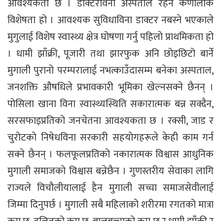
आवश्यकता छ । डाक्टरविना अस्पताल रहने कर्णालीकै
विशेषता हो । आवश्यक सुविधाविना डाक्टर नबस्ने भएकाले
मुगुलाई विशेष स्वास्थ्य क्षेत्र घोषणा गर्नु पहिलो प्राथमिकता हो
। धामी झाँक्री, पूजारी तथा झारफुक अनि छोइछिटो बार्ने
मुगाली पुरानो परम्परालाई नभत्काउँदासम्म बनेका अस्पताल,
जनशक्ति औषधिले प्रभावकारी भूमिका खेल्नसक्ने छैनन् ।
पोसिला खाना विना स्वास्थ्यस्थिति सकारात्मक बन्न सक्दैन,
सरसफाइप्रतिको जनचेतना आवश्यकता छ । रक्सी, जाड र
चुरोटको निषेधविना सरकारी सहयोगहरूले केही काम गर्न
सक्ने छैनन् । फलफूलप्रतिको नकारात्मक विश्वास आधुनिक
मुगाली समाजको विश्वास बन्नेछैन । गुणस्तरीय सेवाका लागि
राज्यले विचौलीयालाई हैन मुगाली सच्चा समाजसेवीलाई
जिम्मा दिनुपर्छ । मुगाली सबै महिलाको शरीरमा रगतको मात्रा