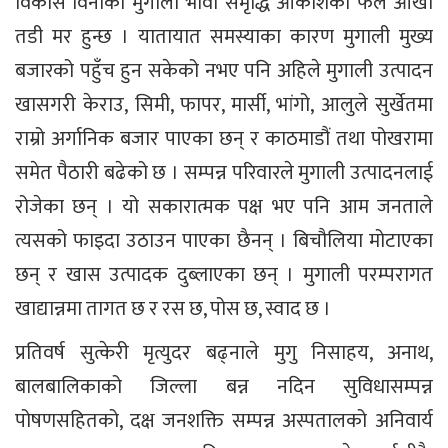
विकास विनाको मुगाली भावी समृद्धि आकाशको फल आँखा
तडी मर हुन्छ । यातायात समस्याका कारण मुगाली मुख्य
बजारको पहुँच हुन सकेको नभए पनि अहिले मुगाली उत्पादन
खासगरी केराउ, सिमी, फापर, मार्सी, भांगो, आलुले सुर्खेतमा
राम्रो अर्गानिक बजार पाएका छन् र काठमाडौं तथा पोखरामा
समेत पैठारी बढेको छ । सम्पन्न परिवारले मुगाली उत्पादनलाई
रोजेका छन् । यो सकारात्मक पक्ष भए पनि आम जनताले
त्यसको फाइदा उठाउन पाएका छैनन् । बिचौलिया मोटाएका
छन् र खास उत्पादक दुब्लाएका छन् । मुगाली परम्परागत
खाद्यान्नमा तागत छ र रस छ, पोस छ, स्वाद छ ।
प्रतिवर्ष सुत्केरी मृत्युदर बढ्नाले मुगु निसाहय, अनाथ,
बालबालिकाको जिल्ला बन्न नदिन सुविधासम्पन्न
पोषणसहितको, दक्ष जनशक्ति सम्पन्न अस्पतालको अनिवार्य