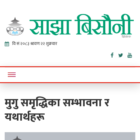
Sajha
Online News Portal
Bisaunee
मुगु समृद्धिका सम्भावना र
यथार्थहरू