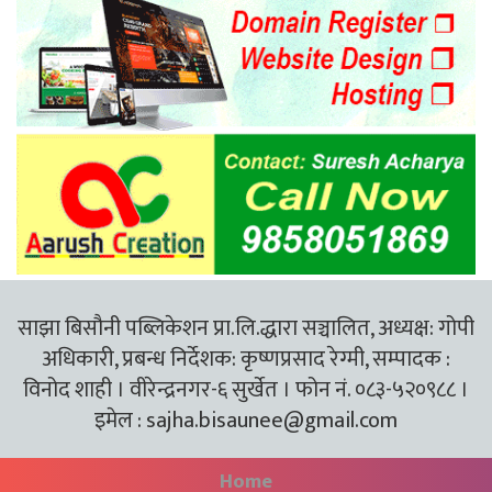
साझा बिसौनी पब्लिकेशन प्रा.लि.द्धारा सञ्चालित, अध्यक्ष: गोपी
अधिकारी, प्रबन्ध निर्देशक: कृष्णप्रसाद रेग्मी, सम्पादक :
विनोद शाही । वीरेन्द्रनगर-६ सुर्खेत । फोन नं. ०८३-५२०९८८ ।
इमेल :
sajha.bisaunee@gmail.com
Home