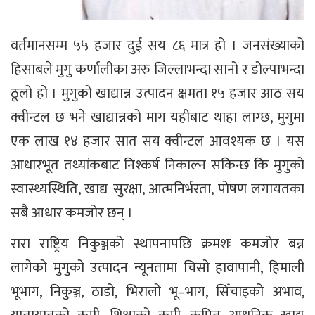
वर्तमानसम्म ५५ हजार दुई सय ८६ मात्र हो । जनसंख्याको
हिसाबले मुगु कर्णालीका अरु जिल्लाभन्दा सानो र डोल्पाभन्दा
ठूलो हो । मुगुको खाद्यान्न उत्पादन क्षमता १५ हजार आठ सय
क्वीन्टल छ भने खाद्यान्नको माग यहीबाट थाहा लाग्छ, मुगुमा
एक लाख १४ हजार सात सय क्वीन्टल आवश्यक छ । यस
आधारभूत तथ्यांकबाट निश्कर्ष निकाल्न सकिन्छ कि मुगुको
स्वास्थ्यस्थिति, खाद्य सुरक्षा, आत्मनिर्भरता, पोषण लगायतका
सबै आधार कमजोर छन् ।
रारा राष्ट्रिय निकुञ्जको स्थापनापछि क्रमशः कमजोर बन्न
लागेको मुगुको उत्पादन न्यूनतामा चिसो हावापानी, हिमाली
भूभाग, निकुञ्ज, ठाडो, भिरालो भू–भाग, सिँचाइको अभाव,