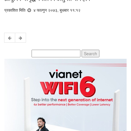
प्रकाशित मितिः
४ फाल्गुन २०७३, बुधबार ११:१२
Search
for: