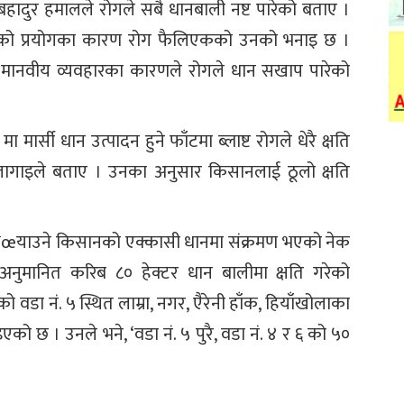
हादुर हमालले रोगले सबै धानबाली नष्ट पारेको बताए ।
विषादीको प्रयोगका कारण रोग फैलिएकको उनको भनाइ छ ।
 मानवीय व्यवहारका कारणले रोगले धान सखाप पारेको
मार्सी धान उत्पादन हुने फाँटमा ब्लाष्ट रोगले धेरै क्षति
चौलागाइले बताए । उनका अनुसार किसानलाई ठूलो क्षति
भिœयाउने किसानको एक्कासी धानमा संक्रमण भएको नेक
को अनुमानित करिब ८० हेक्टर धान बालीमा क्षति गरेको
ो वडा नं. ५ स्थित लाम्रा, नगर, एैरेनी हाँक, हियाँखोलाका
 छ । उनले भने, ‘वडा नं. ५ पुरै, वडा नं. ४ र ६ को ५०