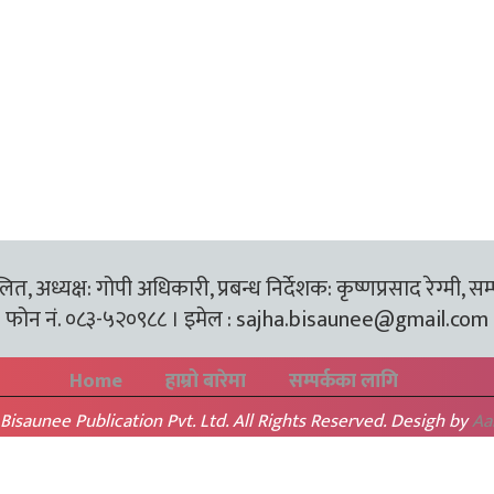
त, अध्यक्ष: गोपी अधिकारी, प्रबन्ध निर्देशक: कृष्णप्रसाद रेग्मी, सम
फोन नं. ०८३-५२०९८८ । इमेल :
sajha.bisaunee@gmail.com
Home
हाम्रो बारेमा
सम्पर्कका लागि
Bisaunee Publication Pvt. Ltd. All Rights Reserved. Desigh by
Aa
BACK TO TOP