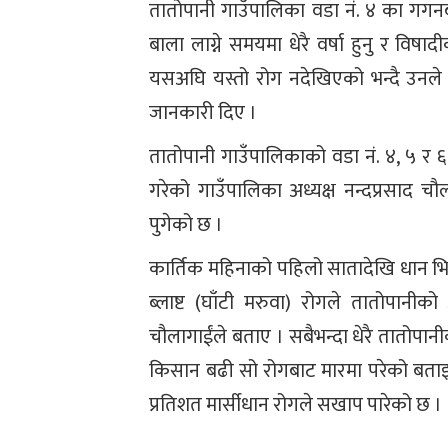
तातोपानी गाउँपालिका वडा नं. ४ का गगनब
बाला लाग्ने समयमा धेरै वर्षा हुनु र 
यसअघि यस्तो रोग नदेखिएको भन्दै उनले
जानकारी दिए ।
तातोपानी गाउँपालिकाको वडा नं. ४, ५ र ६ मा 
गरेको गाउँपालिका अध्यक्ष नन्दप्रसाद 
पुगेको छ ।
कार्तिक महिनाको पहिलो सातादेखि धान 
ब्लाष्ट (घाँटी मरुवा) रोगले तातोपानी
चौलागाईंले बताए । सबैभन्दा धेरै तातोपानीक
किसान बढी सो रोगबाट मारमा परेको बताइएको
प्रतिशत मार्सीधान रोगले सखाप पारेको छ ।