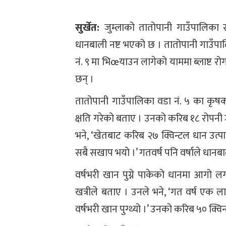
सुर्खेत:
जुम्लाको तातोपानी गाउँपालिका 
धानबाली नष्ट भएको छ । तातोपानी गाउँपा
नं. ९ मा भिœयाउन लागेको याममा ब्लाष्ट 
छन् ।
तातोपानी गाउँपालिका वडा नं. ५ का कृषक
क्षति गरेको बताए । उनको करिब १८ रोपनी 
भने, ‘खेतबाट करिब २७ क्विन्टल धान उत्पादन
सबै सखाप भयो ।’ गतवर्ष पनि वर्षाले धानबा
वर्षभरी खान पुग्ने पाकेको धानमा आगो ल
खत्रीले बताए । उनले भने, ‘गत वर्ष एक ला
वर्षभरी खान पुग्थ्यो ।’ उनको करिब ५० क्विन्