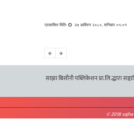
प्रकाशित मितिः
२७ आश्विन २०८०, शनिबार ०५:०१
साझा बिसौनी पब्लिकेशन प्रा.लि.द्धारा सञ्चालि
© 2018 sajha 