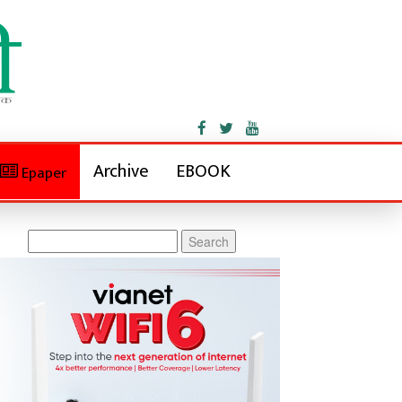
Archive
EBOOK
Epaper
Search
for: