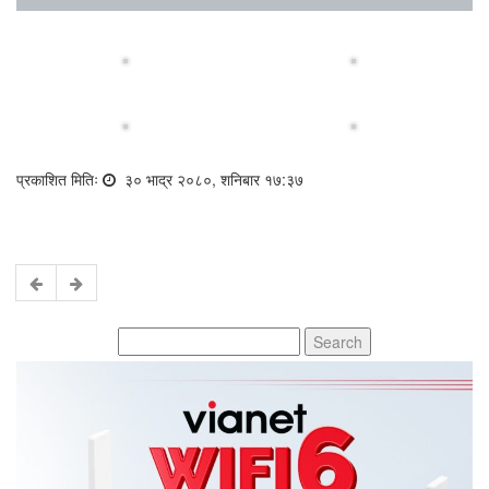
प्रकाशित मितिः
३० भाद्र २०८०, शनिबार १७:३७
Search
for: