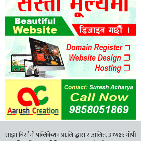
साझा बिसौनी पब्लिकेशन प्रा.लि.द्धारा सञ्चालित, अध्यक्ष: गोपी