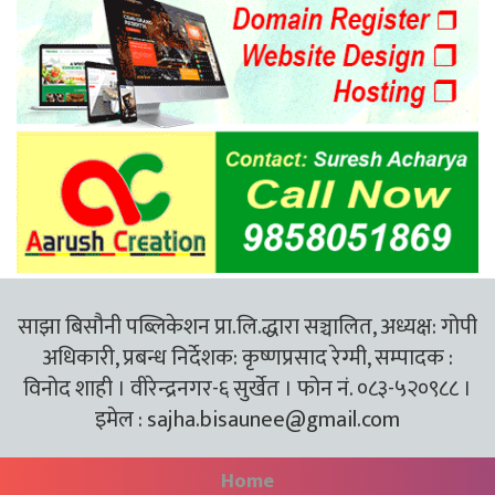
साझा बिसौनी पब्लिकेशन प्रा.लि.द्धारा सञ्चालित, अध्यक्ष: गोपी
अधिकारी, प्रबन्ध निर्देशक: कृष्णप्रसाद रेग्मी, सम्पादक :
विनोद शाही । वीरेन्द्रनगर-६ सुर्खेत । फोन नं. ०८३-५२०९८८ ।
इमेल :
sajha.bisaunee@gmail.com
Home