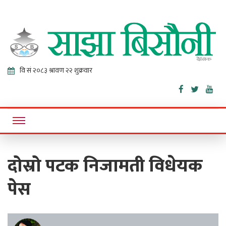
Sajha
Online News Portal
Bisaunee
दोस्रो पटक निजामती विधेयक
पेस