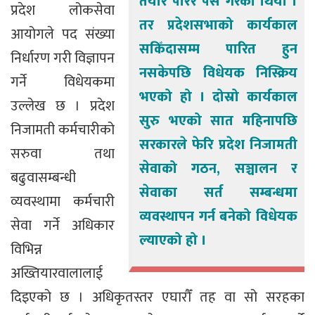
तयार पारेर पेस गरेको थियो ।
प्रदेश लोकसेवा
तर प्रदेशसभाको कार्यकाल
आयोगले पद संख्या
सकिँदासम्म पारित हुन
निर्धारण गरी विज्ञापन
नसकेपछि विधेयक निस्क्रिय
गर्ने विधेयकमा
भएको हो । दोस्रो कार्यकाल
उल्लेख छ । प्रदेश
सुरु भएको सात महिनापछि
निजामती कर्मचारीको
सरकारले फेरि प्रदेश निजामती
सरुवा तथा
सेवाको गठन, सञ्चालन र
बढुवासम्बन्धी
सेवाका सर्त सम्बन्धमा
व्यवस्थामा कर्मचारी
व्यवस्थापन गर्न बनेको विधेयक
सेवा गर्ने अधिकार
ल्याएको हो ।
विभिन्न
अख्तियारवालालाई
दिइएको छ । अधिकृतस्तर एघारौँ तह वा सो सरहका