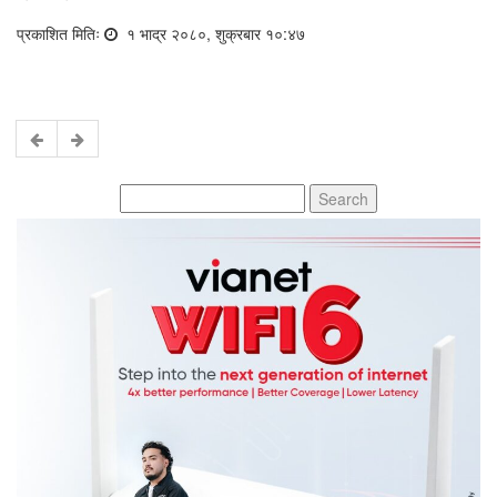
प्रकाशित मितिः
१ भाद्र २०८०, शुक्रबार १०:४७
Search
for: