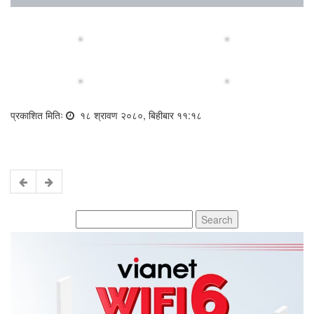
प्रकाशित मितिः
१८ श्रावण २०८०, बिहीबार ११:१८
Search
for: