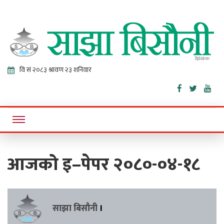
Sajha
Online News Portal
Bisaunee
आजको इ–पेपर २०८०-०४-१८
साझा बिसौनी
।