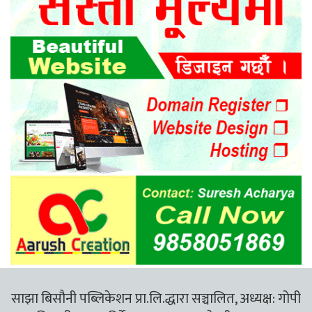
साझा बिसौनी पब्लिकेशन प्रा.लि.द्धारा सञ्चालित, अध्यक्ष: गोपी