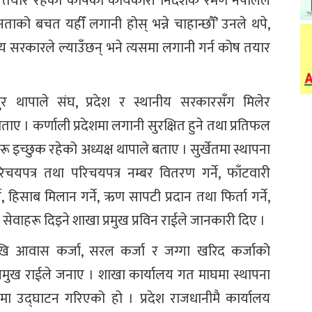
न तयार रहेको कोषका कार्यकारी निर्देशक रमण नेपालले
ाको बचत यहीँ लगानी होस् भन्ने चाहान्छौँ’ उनले थपे,
्थानीय सरकारले ल्याउँछन् भने त्यसमा लगानी गर्न कोष तयार
ादुर थापाले संघ, प्रदेश र स्थानीय सरकारसँग मिलेर
बताए । कर्णाली प्रदेशमा लगानी सुरक्षित हुने तथा प्रतिफल
 इच्छुक रहेको अध्यक्ष थापाले बताए । सुर्खेतमा स्थापना
पत्र तथा परिचयपत्र नम्बर वितरण गर्ने, फाँटवारी
ने, हिसाब मिलान गर्ने, ऋण सापटी प्रदान तथा फिर्ता गर्ने,
ाहरू दिइने शाखा प्रमुख प्रविन राईले जानकारी दिए ।
खि आवास कर्जा, सरल कर्जा र जग्गा खरिद कर्जाको
 प्रमुख राईले जनाए । शाखा कार्यालय गत माघमा स्थापना
उद्घाटन गरिएको हो । प्रदेश राजधानीमै कार्यालय