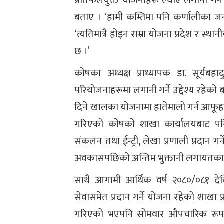
प्रतिफलयुक्त योजनाहरू ल्याए लगानी गर्
बताए । ‘हामी कम्तिमा पनि कर्णालीका जनत
‘त्यतिमात्रै होइन राम्रा योजना प्रदेश र स
छ ।’
कोषका अध्यक्ष प्राध्यापक डा. सूर्यबह
परियोजनाहरूमा लगानी गर्ने उद्देश्य रहेको 
दिने खालका योजनामा हातेमालो गर्न आफूहरू
गरिएको कोषको शाखा कार्यालयबाट परिचय
संकलन तथा ईन्ट्री, लेखा प्रणाली प्रदान गर्
अवकासपछिको अन्तिम भुक्तानी लगायतका सेव
साथै आगामी आर्थिक वर्ष २०८०/०८१ दे
सेवासमेत प्रदान गर्ने योजना रहेको शाखा
गरिएको भएपनि सोमवार औपचारिक रूपमा 