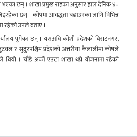
त भएका छन् । शाखा प्रमुख राइका अनुसार हाल दैनिक ४–
 लिइरहेका छन् । कोषमा आवद्धता बढाउनका लागि विभिन्न
ना रहेको उनले बताए ।
्यालय पुगेका छन् । यसअघि कोशी प्रदेशको बिराटनगर,
 बुटवल र सुदुरपश्चिम प्रदेशको अत्तरीया कैलालीमा कोषले
थियो । चाँडै अर्काे एउटा शाखा थप्ने योजनामा रहेको