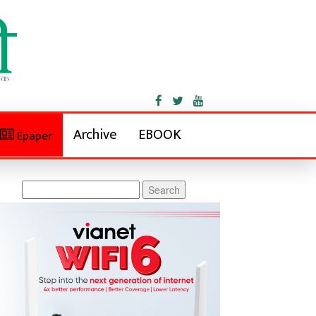
Archive
EBOOK
Epaper
Search
for: